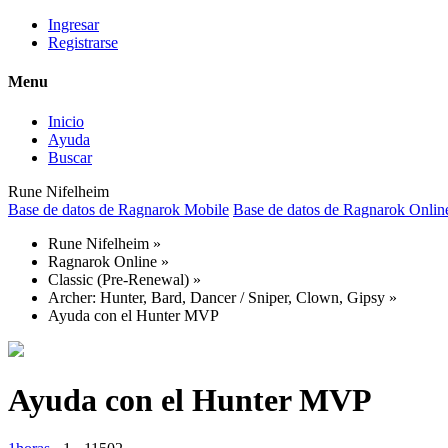
Ingresar
Registrarse
Menu
Inicio
Ayuda
Buscar
Rune Nifelheim
Base de datos de Ragnarok Mobile
Base de datos de Ragnarok Onlin
Rune Nifelheim
»
Ragnarok Online
»
Classic (Pre-Renewal)
»
Archer: Hunter, Bard, Dancer / Sniper, Clown, Gipsy
»
Ayuda con el Hunter MVP
Ayuda con el Hunter MVP