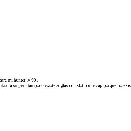
ara mi hunter lv 99 .
iar a sniper , tampoco existe suglas con slot o ulle cap porque no exis