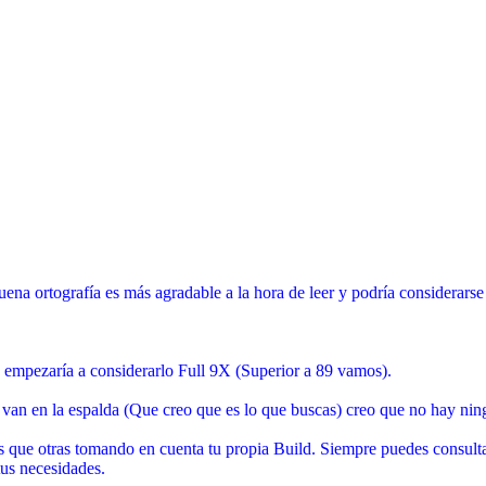
ena ortografía es más agradable a la hora de leer y podría considerar
 empezaría a considerarlo Full 9X (Superior a 89 vamos).
ue van en la espalda (Que creo que es lo que buscas) creo que no hay ning
ás que otras tomando en cuenta tu propia Build. Siempre puedes consul
tus necesidades.