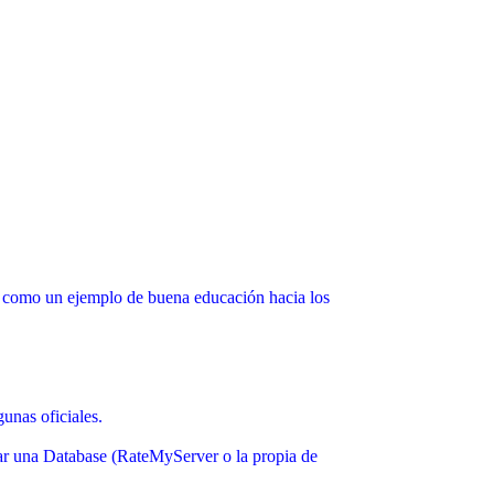
se como un ejemplo de buena educación hacia los
unas oficiales.
tar una Database (RateMyServer o la propia de