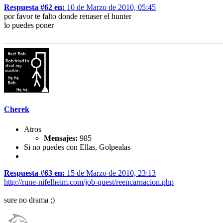
Respuesta #62 en:
10 de Marzo de 2010, 05:45
por favor te falto donde renaser el hunter
lo puedes poner
Cherek
Atros
Mensajes:
985
Si no puedes con Ellas, Golpealas
Respuesta #63 en:
15 de Marzo de 2010, 23:13
http://rune-nifelheim.com/job-quest/reencarnacion.php
sure no drama ;)