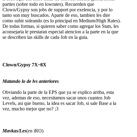
parties (sobre todo en lowrates). Recuerden que
Clown/Gypsy son jobs de support por exelencia, y por lo
tanto son muy buscados. Aparte de eso, tambien les dire
como subir soleando (es lo principal en Medium/High Rates).
De todas formas, si quieren saber como agregar los Stats, les
aconsejaria le prestaran especial atencion a la parte en la que
se describen las skills de cada Job en la guia.
Clown/Gypsy 7X~8X
Matando lo de lvs anteriores
Obviando la parte de la EPS que ya se explico arriba, esta
vez, ademas de eso, necesitamos sacar unos cuantos Job
Levels, asi que bueno, la idea es sacar Job, si sale Base a la
vez, mucho mejor que no? ;3
Mavkas/Les
(en iRO)