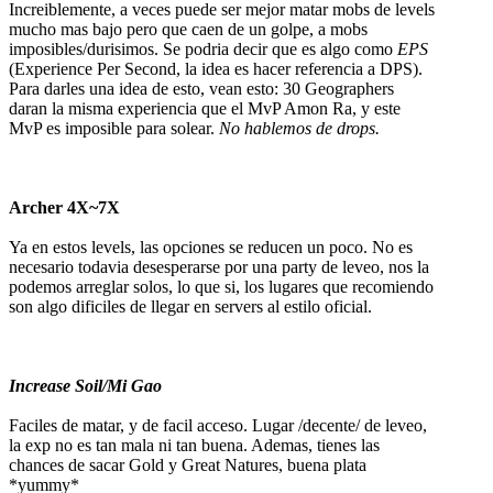
Increiblemente, a veces puede ser mejor matar mobs de levels
mucho mas bajo pero que caen de un golpe, a mobs
imposibles/durisimos. Se podria decir que es algo como
EPS
(Experience Per Second, la idea es hacer referencia a DPS).
Para darles una idea de esto, vean esto: 30 Geographers
daran la misma experiencia que el MvP Amon Ra, y este
MvP es imposible para solear.
No hablemos de drops.
Archer 4X~7X
Ya en estos levels, las opciones se reducen un poco. No es
necesario todavia desesperarse por una party de leveo, nos la
podemos arreglar solos, lo que si, los lugares que recomiendo
son algo dificiles de llegar en servers al estilo oficial.
Increase Soil/Mi Gao
Faciles de matar, y de facil acceso. Lugar /decente/ de leveo,
la exp no es tan mala ni tan buena. Ademas, tienes las
chances de sacar Gold y Great Natures, buena plata
*yummy*