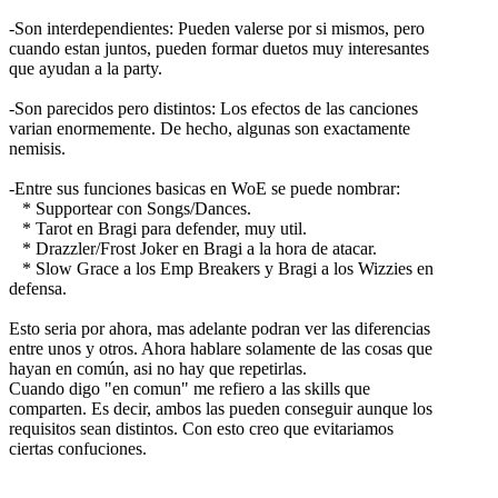
-Son interdependientes: Pueden valerse por si mismos, pero
cuando estan juntos, pueden formar duetos muy interesantes
que ayudan a la party.
-Son parecidos pero distintos: Los efectos de las canciones
varian enormemente. De hecho, algunas son exactamente
nemisis.
-Entre sus funciones basicas en WoE se puede nombrar:
* Supportear con Songs/Dances.
* Tarot en Bragi para defender, muy util.
* Drazzler/Frost Joker en Bragi a la hora de atacar.
* Slow Grace a los Emp Breakers y Bragi a los Wizzies en
defensa.
Esto seria por ahora, mas adelante podran ver las diferencias
entre unos y otros. Ahora hablare solamente de las cosas que
hayan en común, asi no hay que repetirlas.
Cuando digo "en comun" me refiero a las skills que
comparten. Es decir, ambos las pueden conseguir aunque los
requisitos sean distintos. Con esto creo que evitariamos
ciertas confuciones.