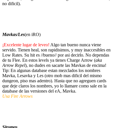
no dificil).
Mavkas/Les
(en iRO)
¡Excelente lugar de leveo!
Algo tan bueno nunca viene
servido. Tienen heal, son rapidisimos, y muy inaccesibles en
Low Rates. Su hit es //bueno// por asi decirlo. No dependas
de tu Flee. En estos levels ya tienes Charge Arrow (
aka
Arrow Repel
), no dudes en sacarte las Mavkas de encima!
Tip: En algunas database estan mezclados los nombres
Mavka, Lesavka y Les (otro mob mas dificil del mismo
dungeon, piso mas adentro). Hasta que no agreguen cards
que deje claros los nombres, yo lo llamare como sale en la
database de las versiones del eA, Mavka.
Usa Fire Arrows
Siromas