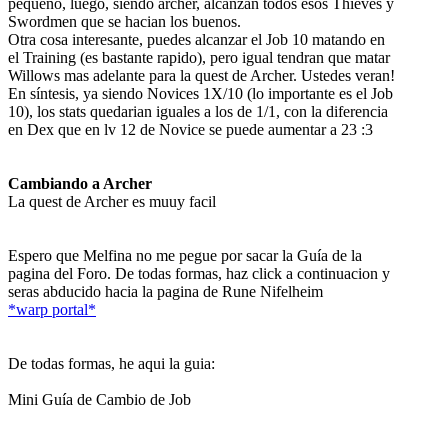
pequeño, luego, siendo archer, alcanzan todos esos Thieves y
Swordmen que se hacian los buenos.
Otra cosa interesante, puedes alcanzar el Job 10 matando en
el Training (es bastante rapido), pero igual tendran que matar
Willows mas adelante para la quest de Archer. Ustedes veran!
En síntesis, ya siendo Novices 1X/10 (lo importante es el Job
10), los stats quedarian iguales a los de 1/1, con la diferencia
en Dex que en lv 12 de Novice se puede aumentar a 23 :3
Cambiando a Archer
La quest de Archer es muuy facil
Espero que Melfina no me pegue por sacar la Guía de la
pagina del Foro. De todas formas, haz click a continuacion y
seras abducido hacia la pagina de Rune Nifelheim
*warp portal*
De todas formas, he aqui la guia:
Mini Guía de Cambio de Job