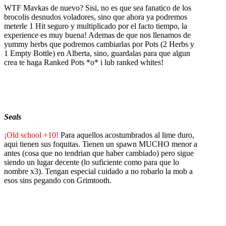
WTF Mavkas de nuevo? Sisi, no es que sea fanatico de los
brocolis desnudos voladores, sino que ahora ya podremos
meterle 1 Hit seguro y multiplicado por el facto tiempo, la
experience es muy buena! Ademas de que nos llenamos de
yummy herbs que podremos cambiarlas por Pots (2 Herbs y
1 Empty Bottle) en Alberta, sino, guardalas para que algun
crea te haga Ranked Pots *o* i lub ranked whites!
Seals
¡Old school +10!
Para aquellos acostumbrados al lime duro,
aqui tienen sus foquitas. Tienen un spawn MUCHO menor a
antes (cosa que no tendrian que haber cambiado) pero sigue
siendo un lugar decente (lo suficiente como para que lo
nombre x3). Tengan especial cuidado a no robarlo la mob a
esos sins pegando con Grimtooth.