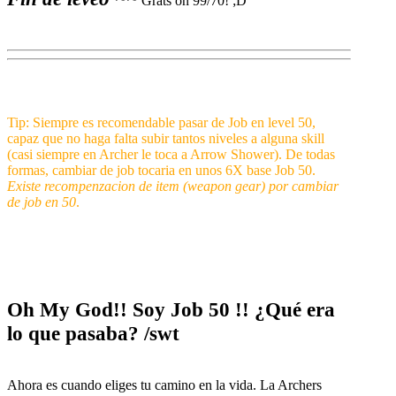
Grats on 99/70! ;D
Tip: Siempre es recomendable pasar de Job en level 50,
capaz que no haga falta subir tantos niveles a alguna skill
(casi siempre en Archer le toca a Arrow Shower). De todas
formas, cambiar de job tocaria en unos 6X base Job 50.
Existe recompenzacion de item (weapon gear) por cambiar
de job en 50
.
Oh My God!! Soy Job 50 !! ¿Qué era
lo que pasaba? /swt
Ahora es cuando eliges tu camino en la vida. La Archers