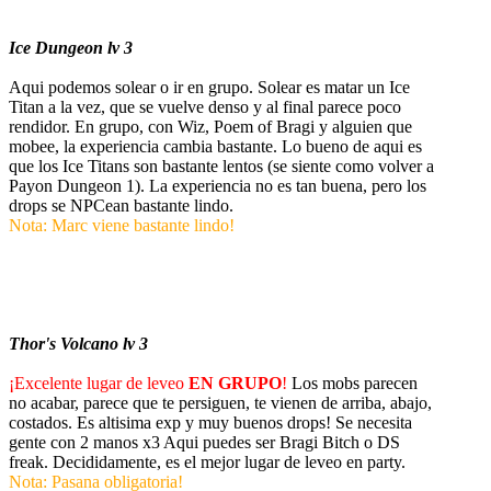
Ice Dungeon lv 3
Aqui podemos solear o ir en grupo. Solear es matar un Ice
Titan a la vez, que se vuelve denso y al final parece poco
rendidor. En grupo, con Wiz, Poem of Bragi y alguien que
mobee, la experiencia cambia bastante. Lo bueno de aqui es
que los Ice Titans son bastante lentos (se siente como volver a
Payon Dungeon 1). La experiencia no es tan buena, pero los
drops se NPCean bastante lindo.
Nota: Marc viene bastante lindo!
Thor's Volcano lv 3
¡Excelente lugar de leveo
EN GRUPO
!
Los mobs parecen
no acabar, parece que te persiguen, te vienen de arriba, abajo,
costados. Es altisima exp y muy buenos drops! Se necesita
gente con 2 manos x3 Aqui puedes ser Bragi Bitch o DS
freak. Decididamente, es el mejor lugar de leveo en party.
Nota: Pasana obligatoria!