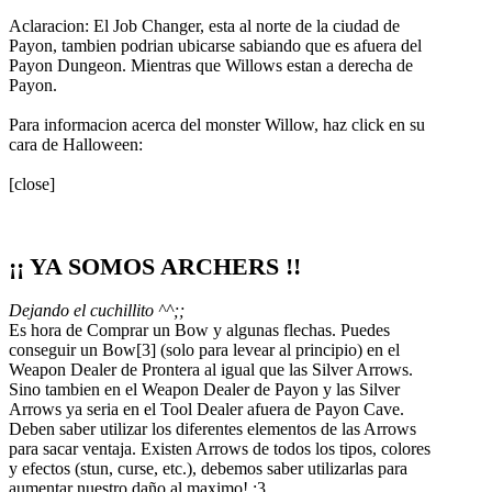
Aclaracion: El Job Changer, esta al norte de la ciudad de
Payon, tambien podrian ubicarse sabiando que es afuera del
Payon Dungeon. Mientras que Willows estan a derecha de
Payon.
Para informacion acerca del monster Willow, haz click en su
cara de Halloween:
[close]
¡¡ YA SOMOS ARCHERS !!
Dejando el cuchillito ^^;;
Es hora de Comprar un Bow y algunas flechas. Puedes
conseguir un Bow[3] (solo para levear al principio) en el
Weapon Dealer de Prontera al igual que las Silver Arrows.
Sino tambien en el Weapon Dealer de Payon y las Silver
Arrows ya seria en el Tool Dealer afuera de Payon Cave.
Deben saber utilizar los diferentes elementos de las Arrows
para sacar ventaja. Existen Arrows de todos los tipos, colores
y efectos (stun, curse, etc.), debemos saber utilizarlas para
aumentar nuestro daño al maximo! :3