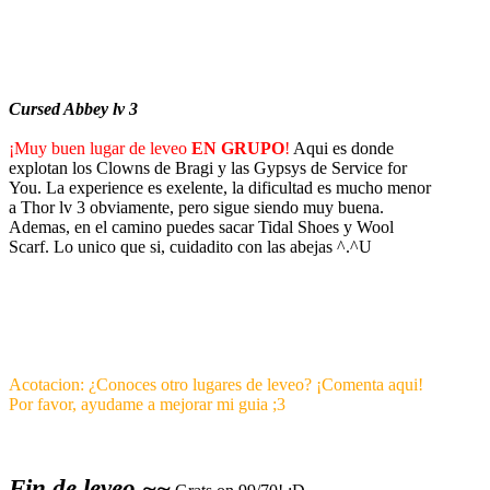
Cursed Abbey lv 3
¡Muy buen lugar de leveo
EN GRUPO
!
Aqui es donde
explotan los Clowns de Bragi y las Gypsys de Service for
You. La experience es exelente, la dificultad es mucho menor
a Thor lv 3 obviamente, pero sigue siendo muy buena.
Ademas, en el camino puedes sacar Tidal Shoes y Wool
Scarf. Lo unico que si, cuidadito con las abejas ^.^U
Acotacion: ¿Conoces otro lugares de leveo? ¡Comenta aqui!
Por favor, ayudame a mejorar mi guia ;3
Fin de leveo ~~