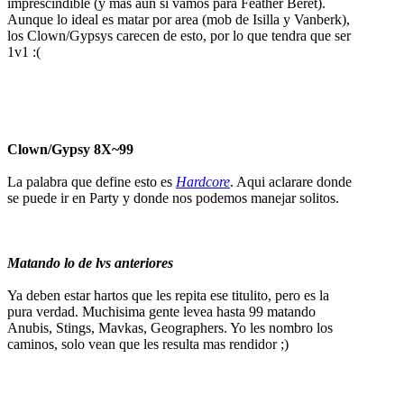
imprescindible (y mas aun si vamos para Feather Beret).
Aunque lo ideal es matar por area (mob de Isilla y Vanberk),
los Clown/Gypsys carecen de esto, por lo que tendra que ser
1v1 :(
Clown/Gypsy 8X~99
La palabra que define esto es
Hardcore
. Aqui aclarare donde
se puede ir en Party y donde nos podemos manejar solitos.
Matando lo de lvs anteriores
Ya deben estar hartos que les repita ese titulito, pero es la
pura verdad. Muchisima gente levea hasta 99 matando
Anubis, Stings, Mavkas, Geographers. Yo les nombro los
caminos, solo vean que les resulta mas rendidor ;)