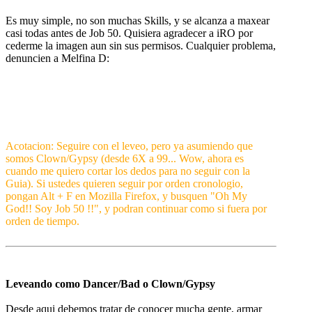
Es muy simple, no son muchas Skills, y se alcanza a maxear
casi todas antes de Job 50. Quisiera agradecer a iRO por
cederme la imagen aun sin sus permisos. Cualquier problema,
denuncien a Melfina D:
Acotacion: Seguire con el leveo, pero ya asumiendo que
somos Clown/Gypsy (desde 6X a 99... Wow, ahora es
cuando me quiero cortar los dedos para no seguir con la
Guia). Si ustedes quieren seguir por orden cronologio,
pongan Alt + F en Mozilla Firefox, y busquen "Oh My
God!! Soy Job 50 !!", y podran continuar como si fuera por
orden de tiempo.
Leveando como Dancer/Bad o Clown/Gypsy
Desde aqui debemos tratar de conocer mucha gente, armar