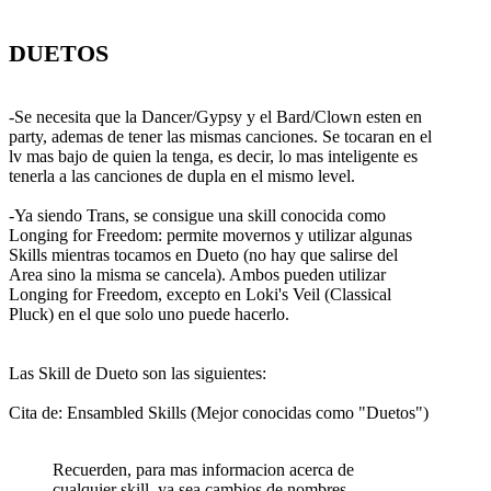
DUETOS
-Se necesita que la Dancer/Gypsy y el Bard/Clown esten en
party, ademas de tener las mismas canciones. Se tocaran en el
lv mas bajo de quien la tenga, es decir, lo mas inteligente es
tenerla a las canciones de dupla en el mismo level.
-Ya siendo Trans, se consigue una skill conocida como
Longing for Freedom: permite movernos y utilizar algunas
Skills mientras tocamos en Dueto (no hay que salirse del
Area sino la misma se cancela). Ambos pueden utilizar
Longing for Freedom, excepto en Loki's Veil (Classical
Pluck) en el que solo uno puede hacerlo.
Las Skill de Dueto son las siguientes:
Cita de: Ensambled Skills (Mejor conocidas como "Duetos")
Recuerden, para mas informacion acerca de
cualquier skill, ya sea cambios de nombres,