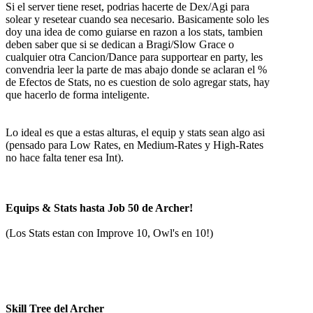
Si el server tiene reset, podrias hacerte de Dex/Agi para
solear y resetear cuando sea necesario. Basicamente solo les
doy una idea de como guiarse en razon a los stats, tambien
deben saber que si se dedican a Bragi/Slow Grace o
cualquier otra Cancion/Dance para supportear en party, les
convendria leer la parte de mas abajo donde se aclaran el %
de Efectos de Stats, no es cuestion de solo agregar stats, hay
que hacerlo de forma inteligente.
Lo ideal es que a estas alturas, el equip y stats sean algo asi
(pensado para Low Rates, en Medium-Rates y High-Rates
no hace falta tener esa Int).
Equips & Stats hasta Job 50 de Archer!
(Los Stats estan con Improve 10, Owl's en 10!)
Skill Tree del Archer