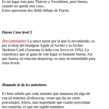
Es un lugar mas para Thieves y Swordmen, pero bueno,
cuando no queda otra cosa...
Estos spawnean dos fields debajo de Payon.
Payon Cave level 2
¡Recomendado!
La unica razon por la que lo recomiendo, es
por el drop del headgear Apple of Archer y la Archer
Skeleton Card (Aumenta el daño con Arcos en 10%). La
experience que se gana de este lugar es bastante buena. Asi
que buena, en relacion drops/exp, es muy recomendable para
estos levels.
Matando lo de lvs anteriores
Es bien sabido que cada monster que matamos da algo de
exp (si tenemos @showexp, veran que da un cierto
porcentaje). Ahora, mas importante que cuanto porcentaje
nos aumenta, es que tan rapido matamos.