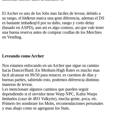
El Archer es uno de los Jobs mas faciles de levear, debido a
su rango, el hit&run marca una gran diferencia, ademas el DS
es bastante imba&op'd por su daño, rango y corto delay
(basado en ASPD), aun asi es algo costoso, asi que vale tener
una buena reserva antes de comprar cosillas de los Merchies
en Vending.
Leveando como Archer
Nos estamos enfocando en un Archer que sigue su camino
hacia Dancer/Bard. En Medium-High Rates es mucho mas
facil alcanzar en 99/50 para renacer, es cuestion de días y
buenas parties, sabiendo esto, podemos diferencia distintas
maneras de levear.
Les mencionare algunos caminos que pueden seguir
dependiendo si el servidor tiene Warp NPC, Kafra Warps
limitados (caso de iRO Valkyrie), mucha gente, poca, etc.
Primero les nombrare los Mobs, recomendaciones personales
y mas abajo como se agregaran los Stats.