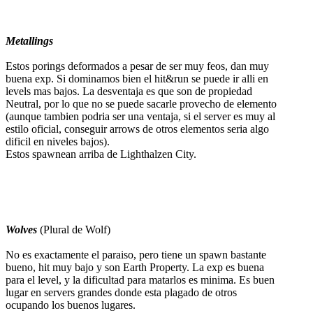
Metallings
Estos porings deformados a pesar de ser muy feos, dan muy
buena exp. Si dominamos bien el hit&run se puede ir alli en
levels mas bajos. La desventaja es que son de propiedad
Neutral, por lo que no se puede sacarle provecho de elemento
(aunque tambien podria ser una ventaja, si el server es muy al
estilo oficial, conseguir arrows de otros elementos seria algo
dificil en niveles bajos).
Estos spawnean arriba de Lighthalzen City.
Wolves
(Plural de Wolf)
No es exactamente el paraiso, pero tiene un spawn bastante
bueno, hit muy bajo y son Earth Property. La exp es buena
para el level, y la dificultad para matarlos es minima. Es buen
lugar en servers grandes donde esta plagado de otros
ocupando los buenos lugares.