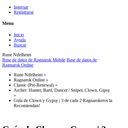
Ingresar
Registrarse
Menu
Inicio
Ayuda
Buscar
Rune Nifelheim
Base de datos de Ragnarok Mobile
Base de datos de
Ragnarok Online
Rune Nifelheim
»
Ragnarok Online
»
Classic (Pre-Renewal)
»
Archer: Hunter, Bard, Dancer / Sniper, Clown, Gipsy
»
Guía de Clown y Gypsy | 3 de cada 2 Ragnarokeros la
Recomiendan!