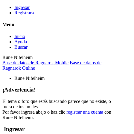
Ingresar
Registrarse
Menu
Inicio
Ayuda
Buscar
Rune Nifelheim
Base de datos de Ragnarok Mobile
Base de datos de
Ragnarok Online
Rune Nifelheim
¡Advertencia!
El tema o foro que estás buscando parece que no existe, o
fuera de tus límites.
Por favor ingresa abajo o haz clic
registrar una cuenta
con
Rune Nifelheim.
Ingresar