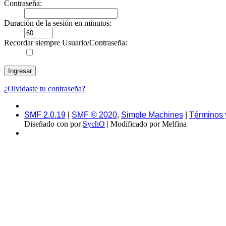
Contraseña:
Duración de la sesión en minutos:
Recordar siempre Usuario/Contraseña:
¿Olvidaste tu contraseña?
SMF 2.0.19
|
SMF © 2020
,
Simple Machines
|
Términos 
Diseñado con
por
SychO
| Modificado por Melfina