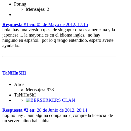
Poring
Mensajes:
2
Respuesta #1 en:
05 de Mayo de 2012, 17:15
hola. hay una version q es de singapur otra es americana y la
japonesa.... la mayoria es en el idioma ingles.. no hay
ninguno en español.. por lo q tengo entendido. espero averte
ayudado..
TaNiHuSHi
Atros
Mensajes:
978
TaNiHuShI
Respuesta #2 en:
28 de Junio de 2012, 20:14
nop no hay .. aun alguna compañia q compre la licencia de
un server latino hahaahha