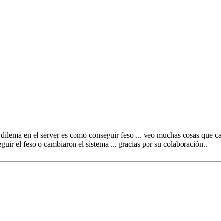
o dilema en el server es como conseguir feso ... veo muchas cosas que ca
uir el feso o cambiaron el sistema ... gracias por su colaboración..