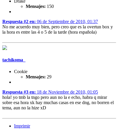
Drake
Mensajes:
150
Respuesta #2 en:
06 de Septiembre de 2010, 01:37
No me acuerdo muy bien, pero creo que es la overtun box y
la hora es entre las 4 o 5 de la tarde (hora española)
tachikoma_
Cookie
Mensajes:
29
Respuesta #3 en:
18 de Noviembre de 2010, 01:05
hola! yo tmb la tngo pero aun no la e echo, habra q mirar
sobre esa hora xk hay muchas casas en ese dng, no borren el
tema, aun no la hize xD
Imprimir