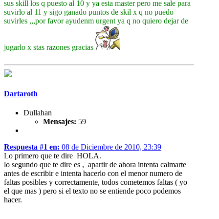
sus skill los q puesto al 10 y ya esta master pero me sale para
suvirlo al 11 y sigo ganado puntos de skil x q no puedo
suvirles ,,,por favor ayudenm urgent ya q no quiero dejar de
jugarlo x stas razones gracias
Dartaroth
Dullahan
Mensajes:
59
Respuesta #1 en:
08 de Diciembre de 2010, 23:39
Lo primero que te dire HOLA.
lo segundo que te dire es , apartir de ahora intenta calmarte
antes de escribir e intenta hacerlo con el menor numero de
faltas posibles y correctamente, todos cometemos faltas ( yo
el que mas ) pero si el texto no se entiende poco podemos
hacer.