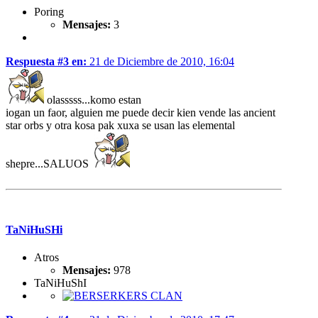
Poring
Mensajes:
3
Respuesta #3 en:
21 de Diciembre de 2010, 16:04
olasssss...komo estan
iogan un faor, alguien me puede decir kien vende las ancient
star orbs y otra kosa pak xuxa se usan las elemental
shepre...SALUOS
TaNiHuSHi
Atros
Mensajes:
978
TaNiHuShI