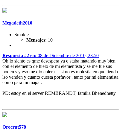
Megadeth2010
Smokie
Mensajes:
10
Respuesta #2 en:
08 de Diciembre de 2010, 23:50
Oh lo siento es qme desespera ya q staba matando muy bien
con el elemento de hielo de mi elementista y se me fue sus
poderes y eso me dio colera.....si no es molestia en que tienda
lso venden y cuanto cuesta porfavor , tanto par mi elementista
como para mi maga .
PD: estoy en el server REMBRANDT, familia Bhenedhetty
Orocrut578