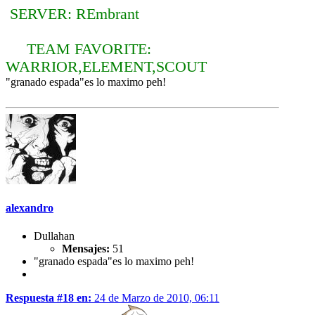
SERVER: REmbrant
TEAM FAVORITE:
WARRIOR,ELEMENT,SCOUT
"granado espada"es lo maximo peh!
alexandro
Dullahan
Mensajes:
51
"granado espada"es lo maximo peh!
Respuesta #18 en:
24 de Marzo de 2010, 06:11