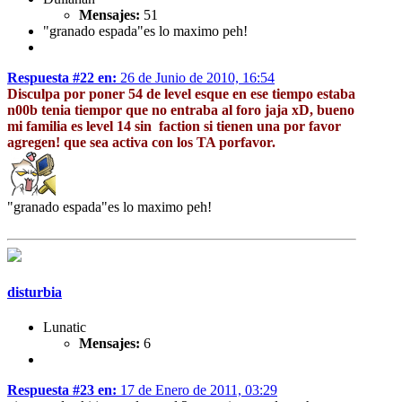
Mensajes:
51
"granado espada"es lo maximo peh!
Respuesta #22 en:
26 de Junio de 2010, 16:54
Disculpa por poner 54 de level esque en ese tiempo estaba
n00b tenia tiempor que no entraba al foro jaja xD, bueno
mi familia es level 14 sin faction si tienen una por favor
agregen! que sea activa con los TA porfavor.
"granado espada"es lo maximo peh!
disturbia
Lunatic
Mensajes:
6
Respuesta #23 en:
17 de Enero de 2011, 03:29