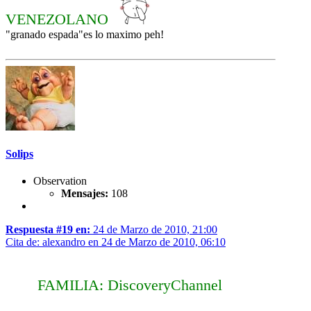
VENEZOLANO
"granado espada"es lo maximo peh!
Solips
Observation
Mensajes:
108
Respuesta #19 en:
24 de Marzo de 2010, 21:00
Cita de: alexandro en 24 de Marzo de 2010, 06:10
FAMILIA: DiscoveryChannel