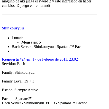
ninguno de aki juega el sword 2 y este interesado en hacer
cambios :D juego en rembrandt
Shinkouryuu
Lunatic
Mensajes:
5
Bach Server - Shinkouryuu - Spartans™ Faction
Respuesta #24 en:
17 de Febrero de 2011, 23:02
Servidor: Bach
Family: Shinkouryuu
Family Level: 39 + 3
Estado: Siempre Activo
Faction: Spartans™
Bach Server - Shinkouryuu 39 + 3 - Spartans™ Faction