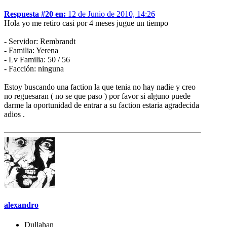
Respuesta #20 en:
12 de Junio de 2010, 14:26
Hola yo me retiro casi por 4 meses jugue un tiempo
- Servidor: Rembrandt
- Familia: Yerena
- Lv Familia: 50 / 56
- Facción: ninguna
Estoy buscando una faction la que tenia no hay nadie y creo
no reguesaran ( no se que paso ) por favor si alguno puede
darme la oportunidad de entrar a su faction estaria agradecida
adios .
alexandro
Dullahan