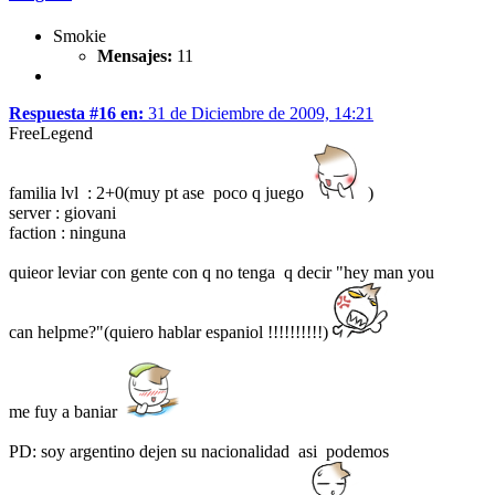
Smokie
Mensajes:
11
Respuesta #16 en:
31 de Diciembre de 2009, 14:21
FreeLegend
familia lvl : 2+0(muy pt ase poco q juego
)
server : giovani
faction : ninguna
quieor leviar con gente con q no tenga q decir "hey man you
can helpme?"(quiero hablar espaniol !!!!!!!!!!)
me fuy a baniar
PD: soy argentino dejen su nacionalidad asi podemos