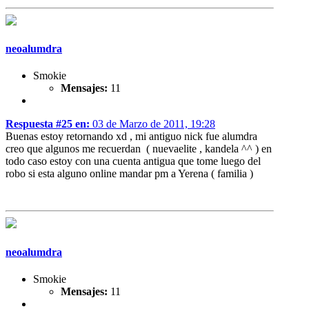
neoalumdra
Smokie
Mensajes:
11
Respuesta #25 en:
03 de Marzo de 2011, 19:28
Buenas estoy retornando xd , mi antiguo nick fue alumdra
creo que algunos me recuerdan ( nuevaelite , kandela ^^ ) en
todo caso estoy con una cuenta antigua que tome luego del
robo si esta alguno online mandar pm a Yerena ( familia )
neoalumdra
Smokie
Mensajes:
11