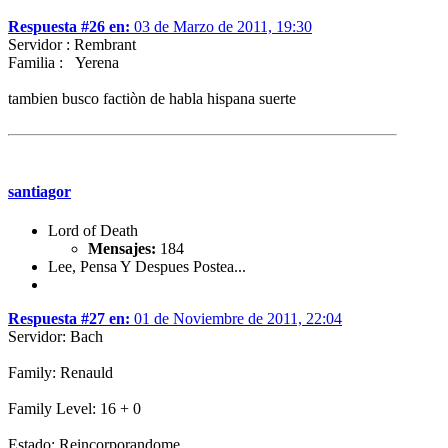
Respuesta #26 en:
03 de Marzo de 2011, 19:30
Servidor : Rembrant
Familia : Yerena
tambien busco factiòn de habla hispana suerte
santiagor
Lord of Death
Mensajes:
184
Lee, Pensa Y Despues Postea...
Respuesta #27 en:
01 de Noviembre de 2011, 22:04
Servidor: Bach
Family: Renauld
Family Level: 16 + 0
Estado: Reincorporandome