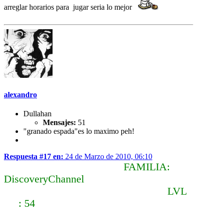
arreglar horarios para jugar seria lo mejor
alexandro
Dullahan
Mensajes:
51
"granado espada"es lo maximo peh!
Respuesta #17 en:
24 de Marzo de 2010, 06:10
FAMILIA:
DiscoveryChannel
LVL
: 54