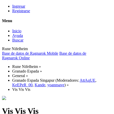
Ingresar
Registrarse
Menu
Inicio
Ayuda
Buscar
Rune Nifelheim
Base de datos de Ragnarok Mobile
Base de datos de
Ragnarok Online
Rune Nifelheim
»
Granado Espada
»
General
»
Granado Espada Singapur
(Moderadores:
AttAqUE
,
KeEPeR_00
,
Kande
,
yoannsave
) »
Vis Vis Vis
Vis Vis Vis