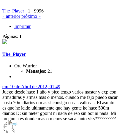
The_Player
·
1 ·
9996
« anterior
próximo »
Imprimir
Páginas:
1
The_Player
Orc Warrior
Mensajes:
21
en:
10 de Abril de 2012, 01:49
Juego desde hace 1 año y pico tengo varios master y exp con
armaduras y armas mas o menos. cuando me fajo puedo sacar
hasta 70m diarios o mas si consigo cosas valiosas. El asunto
es que he leido ultimamente que hay gente ke hace 500m
diarios D: sin meter gpoint ni nada de eso sin bot ni nada. Mi
pregunta es donde mas o menos se saca tanto viss??????????