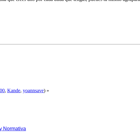
00
,
Kande
,
yoannsave
) »
y Normativa