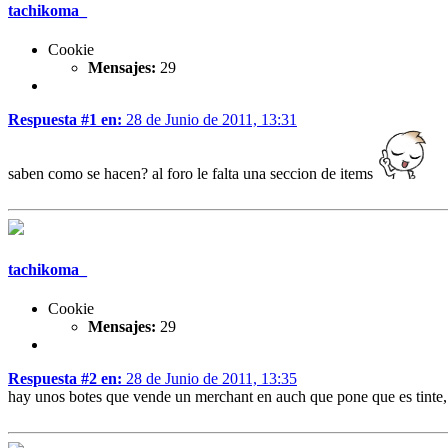
tachikoma_
Cookie
Mensajes:
29
Respuesta #1 en:
28 de Junio de 2011, 13:31
saben como se hacen? al foro le falta una seccion de items
tachikoma_
Cookie
Mensajes:
29
Respuesta #2 en:
28 de Junio de 2011, 13:35
hay unos botes que vende un merchant en auch que pone que es tinte, 