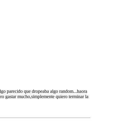
a algo parecido que dropeaba algo random...haora
iero gastar mucho,simplemente quiero terminar la