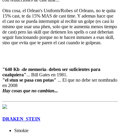
Otra cosa, el Orlean's Uniform/Robes of Orleans, no te quita
15% cast, te da 15% MAS de cast time. Y ademas hace que
el cast no se pueda interrumpir al recibir un golpe (es casi lo
mismo que usar una phen, solo que te aumenta menos tiempo
de cast) pero las skill que detienen los spells o cast deberian
seguir funcionando porque no te hacen inmunes a esas skill,
sino que evita que te paren el cast cuando te golpean.
"640 Kb -de memoria- deben ser suficientes para
cualquiera"
... Bill Gates en 1981.
"el stun se pasa con potas"
... El que no debe ser nombrado
en 2008
Hay cosas que no cambian...
DRAKEN_STEIN
Smokie