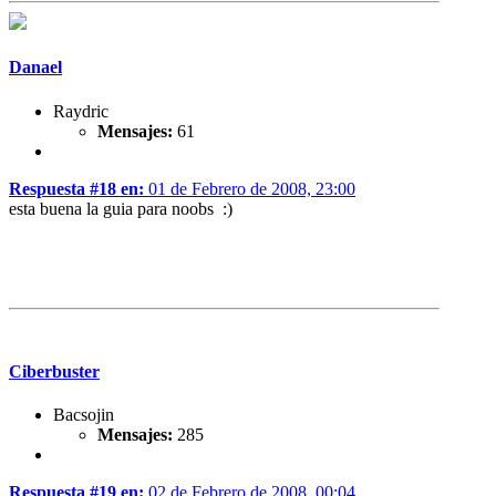
Danael
Raydric
Mensajes:
61
Respuesta #18 en:
01 de Febrero de 2008, 23:00
esta buena la guia para noobs :)
Ciberbuster
Bacsojin
Mensajes:
285
Respuesta #19 en:
02 de Febrero de 2008, 00:04