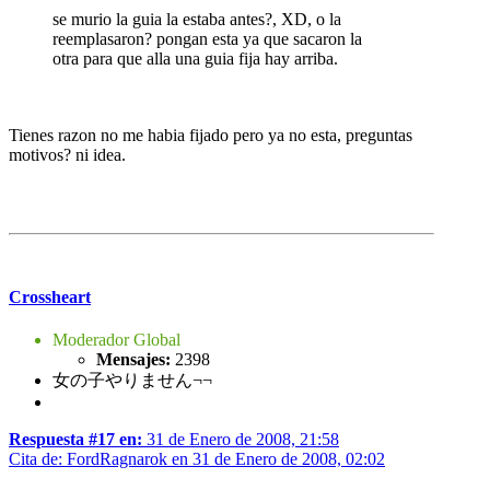
se murio la guia la estaba antes?, XD, o la
reemplasaron? pongan esta ya que sacaron la
otra para que alla una guia fija hay arriba.
Tienes razon no me habia fijado pero ya no esta, preguntas
motivos? ni idea.
Crossheart
Moderador Global
Mensajes:
2398
女の子やりません¬¬
Respuesta #17 en:
31 de Enero de 2008, 21:58
Cita de: FordRagnarok en 31 de Enero de 2008, 02:02