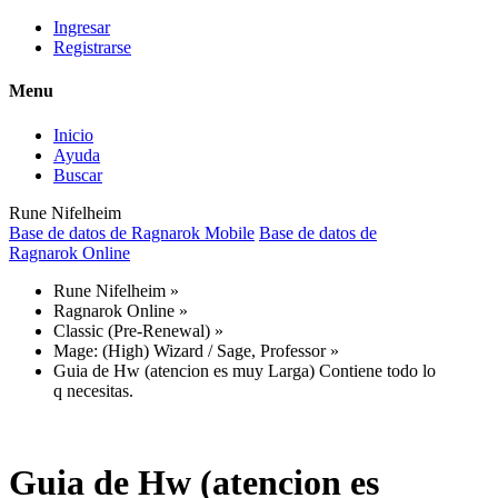
Ingresar
Registrarse
Menu
Inicio
Ayuda
Buscar
Rune Nifelheim
Base de datos de Ragnarok Mobile
Base de datos de
Ragnarok Online
Rune Nifelheim
»
Ragnarok Online
»
Classic (Pre-Renewal)
»
Mage: (High) Wizard / Sage, Professor
»
Guia de Hw (atencion es muy Larga) Contiene todo lo
q necesitas.
Guia de Hw (atencion es