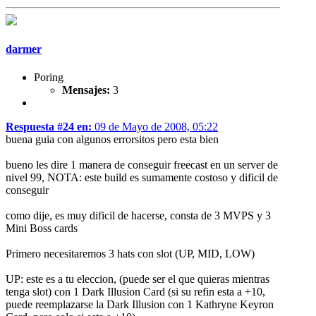
darmer
Poring
Mensajes:
3
Respuesta #24 en:
09 de Mayo de 2008, 05:22
buena guia con algunos errorsitos pero esta bien
bueno les dire 1 manera de conseguir freecast en un server de
nivel 99, NOTA: este build es sumamente costoso y dificil de
conseguir
como dije, es muy dificil de hacerse, consta de 3 MVPS y 3
Mini Boss cards
Primero necesitaremos 3 hats con slot (UP, MID, LOW)
UP: este es a tu eleccion, (puede ser el que quieras mientras
tenga slot) con 1 Dark Illusion Card (si su refin esta a +10,
puede reemplazarse la Dark Illusion con 1 Kathryne Keyron