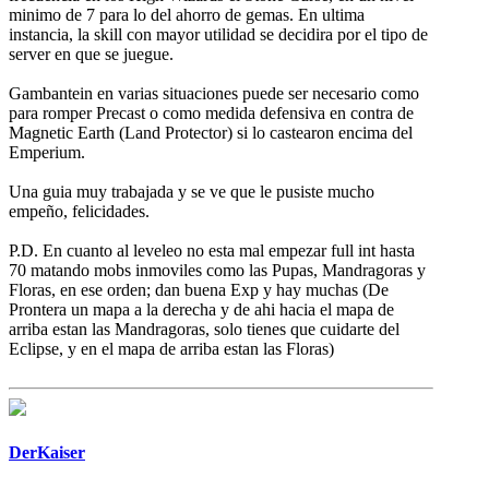
minimo de 7 para lo del ahorro de gemas. En ultima
instancia, la skill con mayor utilidad se decidira por el tipo de
server en que se juegue.
Gambantein en varias situaciones puede ser necesario como
para romper Precast o como medida defensiva en contra de
Magnetic Earth (Land Protector) si lo castearon encima del
Emperium.
Una guia muy trabajada y se ve que le pusiste mucho
empeño, felicidades.
P.D. En cuanto al leveleo no esta mal empezar full int hasta
70 matando mobs inmoviles como las Pupas, Mandragoras y
Floras, en ese orden; dan buena Exp y hay muchas (De
Prontera un mapa a la derecha y de ahi hacia el mapa de
arriba estan las Mandragoras, solo tienes que cuidarte del
Eclipse, y en el mapa de arriba estan las Floras)
DerKaiser