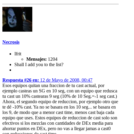
Necrosis
Ifrit
Mensajes:
1204
Shall I add you to the list?
Respuesta #26 en:
12 de Mayo de 2008, 00:47
Esos equipos quitan una fraccion de tu cast actual, por
ejemplo casteas un SG en 10 seg, con un equipo que redusca
tu cast un 10% castearas 9 seg (10% de 10 Seg.=-1 seg cast.)
Ahora, el segundo equipo de reduccion, por ejemplo otro que
te dé -10% cast. Ya no se basara en los 10 seg... se basara en
los 9, de modo que a menor cast time, menos cast baja cada
equipo que uses. Estos equipos de reduccion de cast solo son
efectivos si los mezclas con cantidades de DEx media para
ahorrar puntos en DEx, pero no vas a llegar jamas a cast0
con reducciones de cast time...