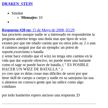
DRAKEN_STEIN
Smokie
Mensajes:
10
Respuesta #28 en:
15 de Mayo de 2008, 03:29
haa procierto aunque nadie se a interesado en responderme la
pregunta anterior tengo una duda mas que tipos de wizz
existen por que me edado cuenta que en otros jobs ay 2 o asta
4 caminos aseguir por dar un ejemplo: un priest de
soporte,exorcismo o batalla
y seme hace extraño que el wizz no tenga otro camino en la
vida que dar soporte ofencivo, no puede tener una bariante
como el sage se puede hacer de batalla, ( " ES POSIBLE
HACER UN WIZZ DE BATALLA " )
yo creo que es delas cosas mas dificiles de saver por que
tiene skill de cuerpo a cuerpo y nadie en su sanojuiso las usa
o almenos no conosco gente que las utilice como algo
cotidiano
por todo loanterior espero ancioso una respuesta ;D