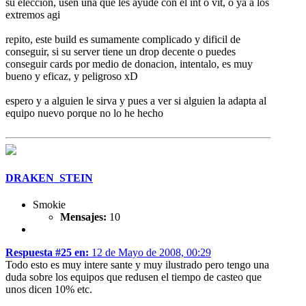
su eleccion, usen una que les ayude con el int o vit, o ya a los
extremos agi
repito, este build es sumamente complicado y dificil de
conseguir, si su server tiene un drop decente o puedes
conseguir cards por medio de donacion, intentalo, es muy
bueno y eficaz, y peligroso xD
espero y a alguien le sirva y pues a ver si alguien la adapta al
equipo nuevo porque no lo he hecho
DRAKEN_STEIN
Smokie
Mensajes:
10
Respuesta #25 en:
12 de Mayo de 2008, 00:29
Todo esto es muy intere sante y muy ilustrado pero tengo una
duda sobre los equipos que redusen el tiempo de casteo que
unos dicen 10% etc.