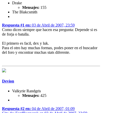
Drake
Mensajes:
155
The Blakcsmith
Respuesta #1 en:
03 de Abril de 2007, 23:59
Como dicen siempre que hacen esa pregunta: Depende si es
de forja o batalla.
El primero es facil, dex y luk.
Para el otro hay muchas formas, podes poner en el buscador
del foro y encontrar muchas stats diferente.
Devion
Valkyrie Randgris
Mensajes:
425
Respuesta #2 en:
04 de Abril de 2007, 01:09