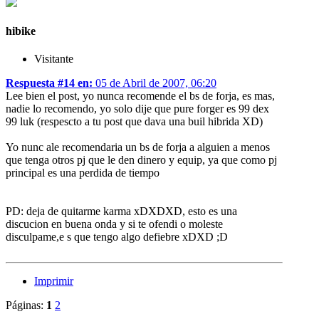
hibike
Visitante
Respuesta #14 en:
05 de Abril de 2007, 06:20
Lee bien el post, yo nunca recomende el bs de forja, es mas,
nadie lo recomendo, yo solo dije que pure forger es 99 dex
99 luk (respescto a tu post que dava una buil hibrida XD)
Yo nunc ale recomendaria un bs de forja a alguien a menos
que tenga otros pj que le den dinero y equip, ya que como pj
principal es una perdida de tiempo
PD: deja de quitarme karma xDXDXD, esto es una
discucion en buena onda y si te ofendi o moleste
disculpame,e s que tengo algo defiebre xDXD ;D
Imprimir
Páginas:
1
2