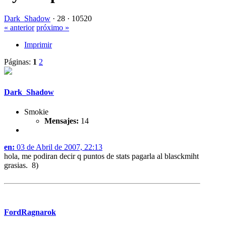
Dark_Shadow
·
28 ·
10520
« anterior
próximo »
Imprimir
Páginas:
1
2
Dark_Shadow
Smokie
Mensajes:
14
en:
03 de Abril de 2007, 22:13
hola, me podiran decir q puntos de stats pagarla al blasckmiht
grasias. 8)
FordRagnarok