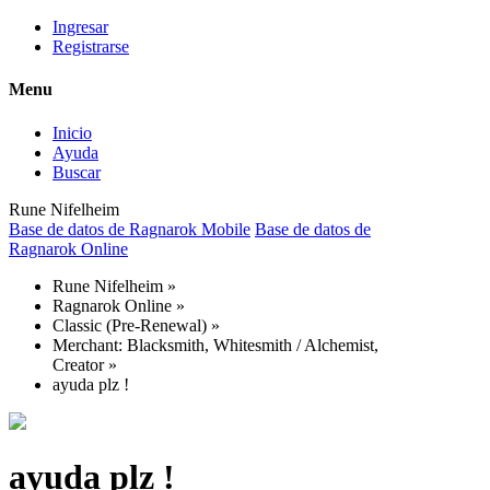
Ingresar
Registrarse
Menu
Inicio
Ayuda
Buscar
Rune Nifelheim
Base de datos de Ragnarok Mobile
Base de datos de
Ragnarok Online
Rune Nifelheim
»
Ragnarok Online
»
Classic (Pre-Renewal)
»
Merchant: Blacksmith, Whitesmith / Alchemist,
Creator
»
ayuda plz !
ayuda plz !