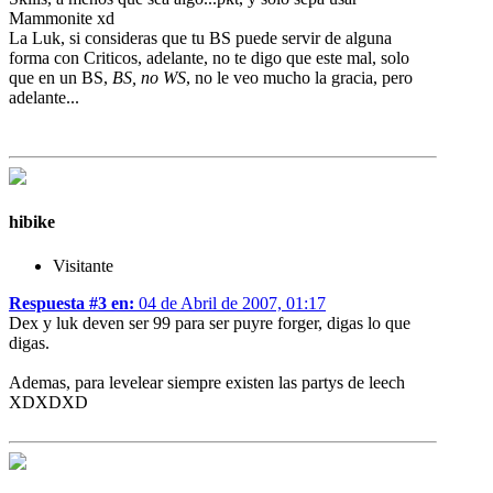
Mammonite xd
La Luk, si consideras que tu BS puede servir de alguna
forma con Criticos, adelante, no te digo que este mal, solo
que en un BS,
BS, no WS
, no le veo mucho la gracia, pero
adelante...
hibike
Visitante
Respuesta #3 en:
04 de Abril de 2007, 01:17
Dex y luk deven ser 99 para ser puyre forger, digas lo que
digas.
Ademas, para levelear siempre existen las partys de leech
XDXDXD