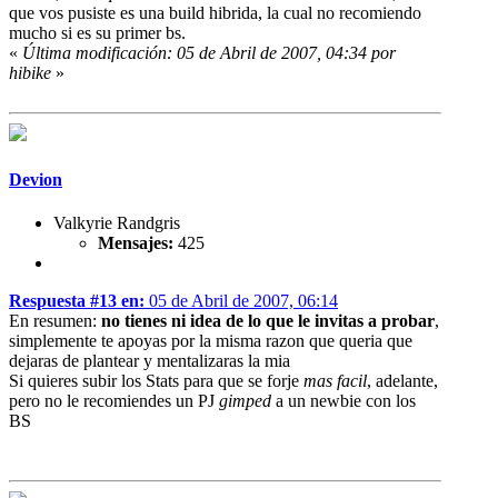
que vos pusiste es una build hibrida, la cual no recomiendo
mucho si es su primer bs.
«
Última modificación: 05 de Abril de 2007, 04:34 por
hibike
»
Devion
Valkyrie Randgris
Mensajes:
425
Respuesta #13 en:
05 de Abril de 2007, 06:14
En resumen:
no tienes ni idea de lo que le invitas a probar
,
simplemente te apoyas por la misma razon que queria que
dejaras de plantear y mentalizaras la mia
Si quieres subir los Stats para que se forje
mas facil
, adelante,
pero no le recomiendes un PJ
gimped
a un newbie con los
BS