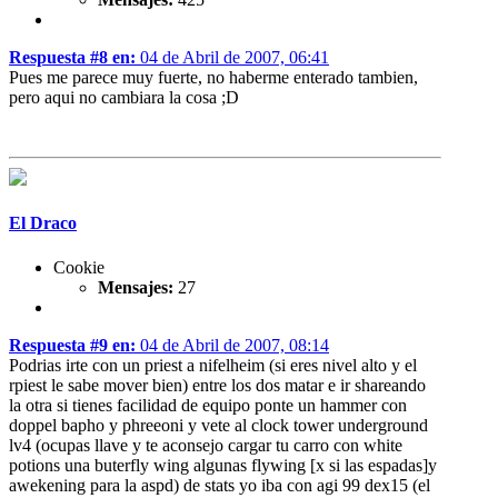
Respuesta #8 en:
04 de Abril de 2007, 06:41
Pues me parece muy fuerte, no haberme enterado tambien,
pero aqui no cambiara la cosa ;D
El Draco
Cookie
Mensajes:
27
Respuesta #9 en:
04 de Abril de 2007, 08:14
Podrias irte con un priest a nifelheim (si eres nivel alto y el
rpiest le sabe mover bien) entre los dos matar e ir shareando
la otra si tienes facilidad de equipo ponte un hammer con
doppel bapho y phreeoni y vete al clock tower underground
lv4 (ocupas llave y te aconsejo cargar tu carro con white
potions una buterfly wing algunas flywing [x si las espadas]y
awekening para la aspd) de stats yo iba con agi 99 dex15 (el