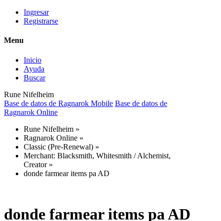
Ingresar
Registrarse
Menu
Inicio
Ayuda
Buscar
Rune Nifelheim
Base de datos de Ragnarok Mobile
Base de datos de
Ragnarok Online
Rune Nifelheim
»
Ragnarok Online
»
Classic (Pre-Renewal)
»
Merchant: Blacksmith, Whitesmith / Alchemist,
Creator
»
donde farmear items pa AD
donde farmear items pa AD