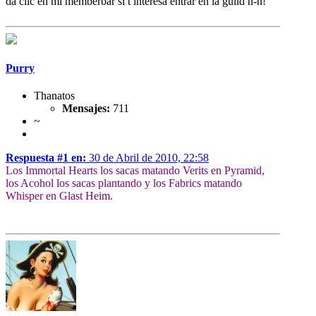
da clic en mi memberbar si t interesa entrar en la guild n-n!
Purry
Thanatos
Mensajes:
711
~
Respuesta #1 en:
30 de Abril de 2010, 22:58
Los Immortal Hearts los sacas matando Verits en Pyramid,
los Acohol los sacas plantando y los Fabrics matando
Whisper en Glast Heim.