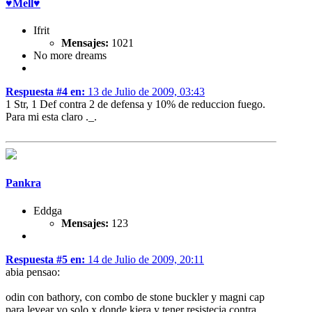
♥Mell♥
Ifrit
Mensajes:
1021
No more dreams
Respuesta #4 en:
13 de Julio de 2009, 03:43
1 Str, 1 Def contra 2 de defensa y 10% de reduccion fuego.
Para mi esta claro ._.
Pankra
Eddga
Mensajes:
123
Respuesta #5 en:
14 de Julio de 2009, 20:11
abia pensao:
odin con bathory, con combo de stone buckler y magni cap
para levear yo solo x donde kiera y tener resistecia contra