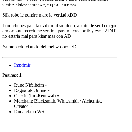
ciertos atakes como x ejemplo nameless
Silk robe le pondre marc la verdad xDD
Lord clothes para la evil druid sin duda, aparte de ser la mejor
armor para merch me serviria para mi creator tb y ese +2 INT
no estaria mal para kitar mas con AD
Ya me kedo claro lo del meltw down :D
Imprimir
Páginas:
1
Rune Nifelheim
»
Ragnarok Online
»
Classic (Pre-Renewal)
»
Merchant: Blacksmith, Whitesmith / Alchemist,
Creator
»
Duda ekipo WS