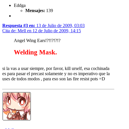
Eddga
Mensajes:
139
Respuesta #3 en:
13 de Julio de 2009, 03:03
Cita de: Mell en 12 de Julio de 2009, 14:15
Angel Wing Ears!?!!?!?!?
Welding Mask.
si la vas a usar siempre, por favor, kill urself, esa cochinada
es para pasar el precast solamente y no es imperativo que la
uses de todos modos , para eso son las fire resist pots =D