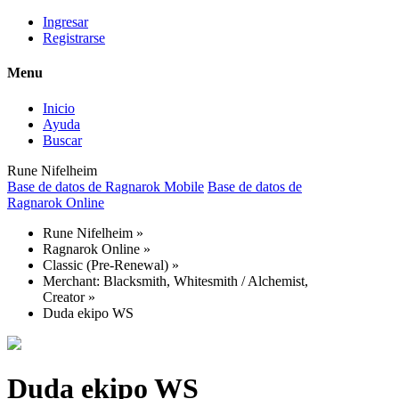
Ingresar
Registrarse
Menu
Inicio
Ayuda
Buscar
Rune Nifelheim
Base de datos de Ragnarok Mobile
Base de datos de
Ragnarok Online
Rune Nifelheim
»
Ragnarok Online
»
Classic (Pre-Renewal)
»
Merchant: Blacksmith, Whitesmith / Alchemist,
Creator
»
Duda ekipo WS
Duda ekipo WS