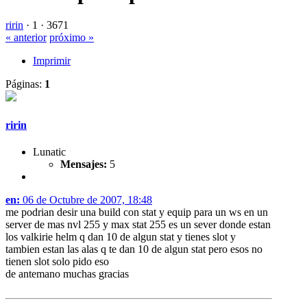
ririn
·
1 ·
3671
« anterior
próximo »
Imprimir
Páginas:
1
ririn
Lunatic
Mensajes:
5
en:
06 de Octubre de 2007, 18:48
me podrian desir una build con stat y equip para un ws en un
server de mas nvl 255 y max stat 255 es un sever donde estan
los valkirie helm q dan 10 de algun stat y tienes slot y
tambien estan las alas q te dan 10 de algun stat pero esos no
tienen slot solo pido eso
de antemano muchas gracias