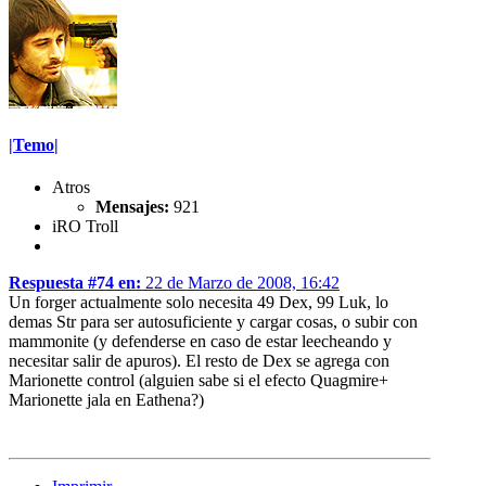
|Temo|
Atros
Mensajes:
921
iRO Troll
Respuesta #74 en:
22 de Marzo de 2008, 16:42
Un forger actualmente solo necesita 49 Dex, 99 Luk, lo
demas Str para ser autosuficiente y cargar cosas, o subir con
mammonite (y defenderse en caso de estar leecheando y
necesitar salir de apuros). El resto de Dex se agrega con
Marionette control (alguien sabe si el efecto Quagmire+
Marionette jala en Eathena?)