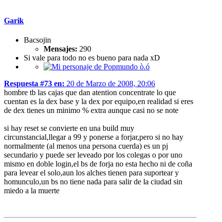
Garik
Bacsojin
Mensajes:
290
Si vale para todo no es bueno para nada xD
Respuesta #73 en:
20 de Marzo de 2008, 20:06
hombre tb las cajas que dan atention concentrate lo que
cuentan es la dex base y la dex por equipo,en realidad si eres
de dex tienes un minimo % extra aunque casi no se note
si hay reset se convierte en una build muy
circunstancial,llegar a 99 y ponerse a forjar,pero si no hay
normalmente (al menos una persona cuerda) es un pj
secundario y puede ser leveado por los colegas o por uno
mismo en doble login,el bs de forja no esta hecho ni de coña
para levear el solo,aun los alches tienen para suportear y
homunculo,un bs no tiene nada para salir de la ciudad sin
miedo a la muerte