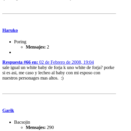
Haruko
Poring
Mensajes:
2
Respuesta #66 en:
02 de Febrero de 2008, 19:04
sale igual un white baby de forja k uno white de forja? porke
si es asi, me caso y lecheo al baby con mi esposo con
nuestros personages mas altos. :)
Garik
Bacsojin
Mensajes:
290