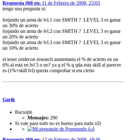
Respuesta #68 en:
11 de Febrero de 2008, 23:03
tengo una pregunta si:
forjando un arma de lvl.1 con SMITH ? LEVEL 3 es ganar
un 30% de acierto
forjando un arma de lvl.2 con SMITH ? LEVEL 3 es ganar
un 20% de acierto
forjando un arma de lvl.3 con SMITH ? LEVEL 3 es ganar
un 10% de acierto
el tener oridecon research aumentaria el % de acierto en un
6% al esta en lvl 5 o no? ya q el % q qda esta skill al parecer
es (1%+skill lvl) queria comprobar si era cierto
Garik
Bacsojin
Mensajes:
290
Si vale para todo no es bueno para nada xD
Respuesta #69 en:
12 de Febrero de 2008, 19:46