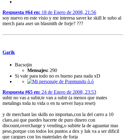
Respuesta #64 en:
18 de Enero de 2008, 21:56
soy nuevo en este visio y me interesa saver ke skill le subo al
merch para aser un blasmith de forje? ???
Garik
Bacsojin
Mensajes:
290
Si vale para todo no es bueno para nada xD
Respuesta #65 en:
24 de Enero de 2008, 23:53
subir no vas a subir,te van a subir (a menos que mates
metalings toda tu vida o en tu server haya reset)
y de merchant las skills no importan,con la del carro a 10
claro,asi que puedes hacerte de puro dinero con
discount,overcharge y vending,o subirte la de aguantar mas
peso,porque con todos los puntos a dex y luk va a ser dificil
que cargues con los materiales de forja