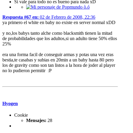
Si vale para todo no es bueno para nada xD
Respuesta #67 en:
02 de Febrero de 2008, 22:36
ya primero el white en baby no existe en server normal xDD
y no,los babys tanto alche como blacksmith tienen la mitad
de probabilidades que los adultos,si un adulto tiene 50% ellos
25%
era una forma facil de conseguir armas y potas una vez eras
bestia,te casabas y subias en 20min a un baby hasta 80 pero
los de gravity como son tan listos a la hora de joder al player
no lo pudieron permitir :P
Hyogen
Cookie
Mensajes:
28