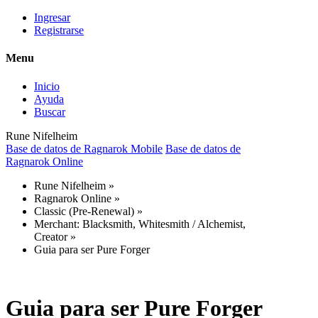
Ingresar
Registrarse
Menu
Inicio
Ayuda
Buscar
Rune Nifelheim
Base de datos de Ragnarok Mobile
Base de datos de
Ragnarok Online
Rune Nifelheim
»
Ragnarok Online
»
Classic (Pre-Renewal)
»
Merchant: Blacksmith, Whitesmith / Alchemist,
Creator
»
Guia para ser Pure Forger
Guia para ser Pure Forger