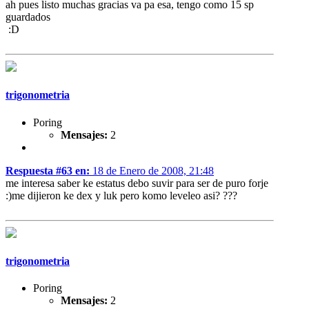
ah pues listo muchas gracias va pa esa, tengo como 15 sp
guardados
:D
trigonometria
Poring
Mensajes:
2
Respuesta #63 en:
18 de Enero de 2008, 21:48
me interesa saber ke estatus debo suvir para ser de puro forje
:)me dijieron ke dex y luk pero komo leveleo asi? ???
trigonometria
Poring
Mensajes:
2