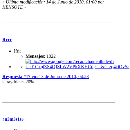
«
Última modificación: 14 de Junio de 2010, 01:00 por
KENSOTE
»
Rccc
Ifrit
Mensajes:
1022
Respuesta #17 en:
13 de Junio de 2010, 04:23
la raydric es 20%
♪n3m3s1s♪