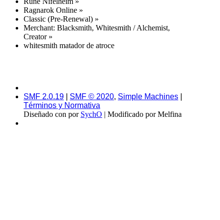
Rune Nifelheim
»
Ragnarok Online
»
Classic (Pre-Renewal)
»
Merchant: Blacksmith, Whitesmith / Alchemist,
Creator
»
whitesmith matador de atroce
SMF 2.0.19
|
SMF © 2020
,
Simple Machines
|
Términos y Normativa
Diseñado con
por
SychO
| Modificado por Melfina