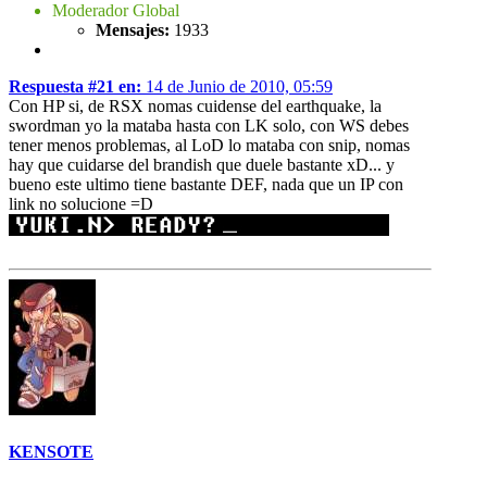
Moderador Global
Mensajes:
1933
Respuesta #21 en:
14 de Junio de 2010, 05:59
Con HP si, de RSX nomas cuidense del earthquake, la
swordman yo la mataba hasta con LK solo, con WS debes
tener menos problemas, al LoD lo mataba con snip, nomas
hay que cuidarse del brandish que duele bastante xD... y
bueno este ultimo tiene bastante DEF, nada que un IP con
link no solucione =D
KENSOTE