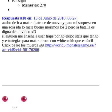
Bacsojin
Mensajes:
270
Respuesta #18 en:
13 de Junio de 2010, 06:27
acabo de ir a matar al atroce de nuevo y para mi sorpresa en
una sola ida lo mate bueno morimos los 2 pero la batalla es
digna de un video xD
si alguien me enseña a usar fraps pongo ekipo stats que tengo
y estrategias para matar atroce con whitesmith que es facil
Click pa ke los muerda /gg
http://world5.monstersgame.es/?
ac=vid&vid=58176206