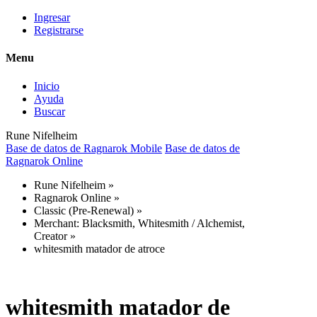
Ingresar
Registrarse
Menu
Inicio
Ayuda
Buscar
Rune Nifelheim
Base de datos de Ragnarok Mobile
Base de datos de
Ragnarok Online
Rune Nifelheim
»
Ragnarok Online
»
Classic (Pre-Renewal)
»
Merchant: Blacksmith, Whitesmith / Alchemist,
Creator
»
whitesmith matador de atroce
whitesmith matador de