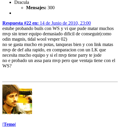
Dracula
Mensajes:
300
Respuesta #22 en:
14 de Junio de 2010, 23:00
estube probando buils con WS y vi que pude matar muchos
mvp sin tener equipo demasiado dificil de conseguir(como
odin magnis, tidal wool vesper 02)
no se gasta mucho en potas, tanqueas bien y con link matas
mvp de def alta rapido, en comparacion con un LK que
necesita mucho equipo y si el mvp tiene parry te jode
no e probado un assa para mvp pero que ventaja tiene con el
WS?
|Temo|