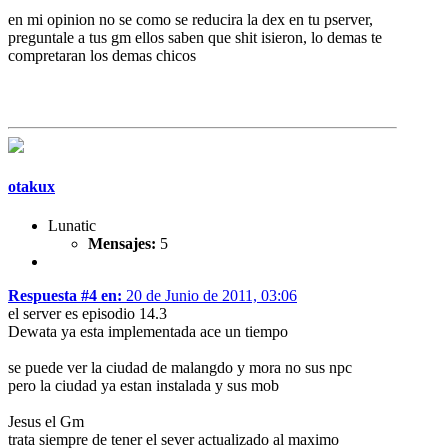
en mi opinion no se como se reducira la dex en tu pserver,
preguntale a tus gm ellos saben que shit isieron, lo demas te
compretaran los demas chicos
otakux
Lunatic
Mensajes:
5
Respuesta #4 en:
20 de Junio de 2011, 03:06
el server es episodio 14.3
Dewata ya esta implementada ace un tiempo
se puede ver la ciudad de malangdo y mora no sus npc
pero la ciudad ya estan instalada y sus mob
Jesus el Gm
trata siempre de tener el sever actualizado al maximo