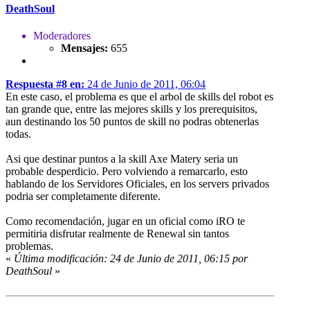
DeathSoul
Moderadores
Mensajes:
655
Respuesta #8 en:
24 de Junio de 2011, 06:04
En este caso, el problema es que el arbol de skills del robot es
tan grande que, entre las mejores skills y los prerequisitos,
aun destinando los 50 puntos de skill no podras obtenerlas
todas.
Asi que destinar puntos a la skill Axe Matery seria un
probable desperdicio. Pero volviendo a remarcarlo, esto
hablando de los Servidores Oficiales, en los servers privados
podria ser completamente diferente.
Como recomendación, jugar en un oficial como iRO te
permitiria disfrutar realmente de Renewal sin tantos
problemas.
«
Última modificación: 24 de Junio de 2011, 06:15 por
DeathSoul
»