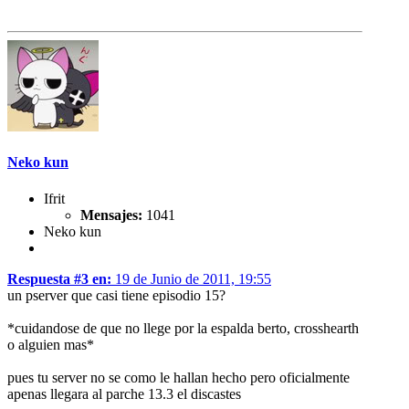
Neko kun
Ifrit
Mensajes:
1041
Neko kun
Respuesta #3 en:
19 de Junio de 2011, 19:55
un pserver que casi tiene episodio 15?
*cuidandose de que no llege por la espalda berto, crosshearth
o alguien mas*
pues tu server no se como le hallan hecho pero oficialmente
apenas llegara al parche 13.3 el discastes