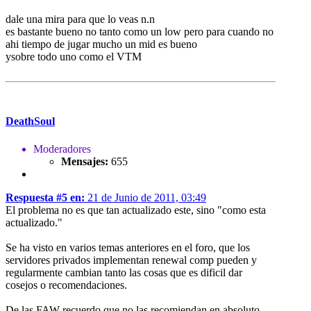
dale una mira para que lo veas n.n
es bastante bueno no tanto como un low pero para cuando no
ahi tiempo de jugar mucho un mid es bueno
ysobre todo uno como el VTM
DeathSoul
Moderadores
Mensajes:
655
Respuesta #5 en:
21 de Junio de 2011, 03:49
El problema no es que tan actualizado este, sino "como esta
actualizado."
Se ha visto en varios temas anteriores en el foro, que los
servidores privados implementan renewal comp pueden y
regularmente cambian tanto las cosas que es dificil dar
cosejos o recomendaciones.
De las FAW recuerdo que no las recomiendan en absoluto,