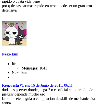
rapido o cuata vida tiene
por q de castear mas rapido en woe puede ser un gran arma
defensiva
Neko kun
Ifrit
Mensajes:
1041
Neko kun
Respuesta #1 en:
16 de Junio de 2011, 06:11
duda, es pserver donde juegas? o es oficial como iro donde
juegas? depende mucho eso
la otra, leete la guia o compilacion de skills de mechanic aka
arriba