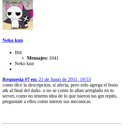
Neko kun
Ifrit
Mensajes:
1041
Neko kun
Respuesta #7 en:
21 de Junio de 2011, 19:53
como dice la descripcion, si afecta, pero solo agrega el bono
atk al final del daño. o no se como lo allan arreglado en tu
server, como no tenems idea de lo que isieron tus gm repito,
preguntale a ellos como isieron sus mecanicas