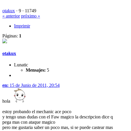
otakux
·
9 ·
11749
« anterior
próximo »
Imprimir
Páginas:
1
otakux
Lunatic
Mensajes:
5
en:
15 de Junio de 2011, 20:54
hola
estoy probando el mechanic ace poco
y tengo unas dudas con el Faw magico la descripcion dice q
pega mas con ataque magico
pero me gustaria saber un poco mas, si se puede castear mas