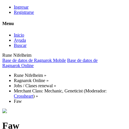
Ingresar
Registrarse
Menu
Inicio
Ayuda
Buscar
Rune Nifelheim
Base de datos de Ragnarok Mobile
Base de datos de
Ragnarok Online
Rune Nifelheim
»
Ragnarok Online
»
Jobs / Clases renewal
»
Merchant Class: Mechanic, Geneticist
(Moderador:
Crossheart
) »
Faw
Faw