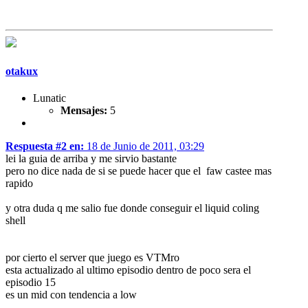
otakux
Lunatic
Mensajes:
5
Respuesta #2 en:
18 de Junio de 2011, 03:29
lei la guia de arriba y me sirvio bastante
pero no dice nada de si se puede hacer que el faw castee mas
rapido
y otra duda q me salio fue donde conseguir el liquid coling
shell
por cierto el server que juego es VTMro
esta actualizado al ultimo episodio dentro de poco sera el
episodio 15
es un mid con tendencia a low