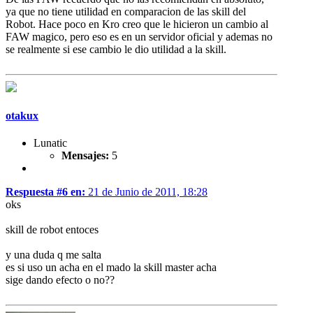
ya que no tiene utilidad en comparacion de las skill del
Robot. Hace poco en Kro creo que le hicieron un cambio al
FAW magico, pero eso es en un servidor oficial y ademas no
se realmente si ese cambio le dio utilidad a la skill.
otakux
Lunatic
Mensajes:
5
Respuesta #6 en:
21 de Junio de 2011, 18:28
oks
skill de robot entoces
y una duda q me salta
es si uso un acha en el mado la skill master acha
sige dando efecto o no??