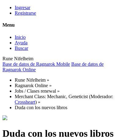
Ingresar
Registrarse
Menu
Inicio
Ayuda
Buscar
Rune Nifelheim
Base de datos de Ragnarok Mobile
Base de datos de
Ragnarok Online
Rune Nifelheim
»
Ragnarok Online
»
Jobs / Clases renewal
»
Merchant Class: Mechanic, Geneticist
(Moderador:
Crossheart
) »
Duda con los nuevos libros
Duda con los nuevos libros