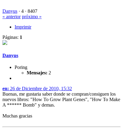
Danyus
·
4 ·
8407
« anterior
próximo »
Imprimir
Páginas:
1
Danyus
Poring
Mensajes:
2
en:
26 de Diciembre de 2010, 15:32
Buenas, me gustaria saber donde se compran/consiguen los
nuevos libros: "How To Grow Plant Genes", "How To Make
A ****** Bomb" y demas.
Muchas gracias