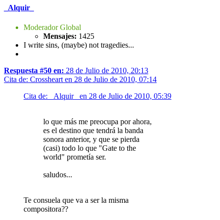
_Alquir_
Moderador Global
Mensajes:
1425
I write sins, (maybe) not tragedies...
Respuesta #50 en:
28 de Julio de 2010, 20:13
Cita de: Crossheart en 28 de Julio de 2010, 07:14
Cita de: _Alquir_ en 28 de Julio de 2010, 05:39
lo que más me preocupa por ahora,
es el destino que tendrá la banda
sonora anterior, y que se pierda
(casi) todo lo que "Gate to the
world" prometía ser.
saludos...
Te consuela que va a ser la misma
compositora??