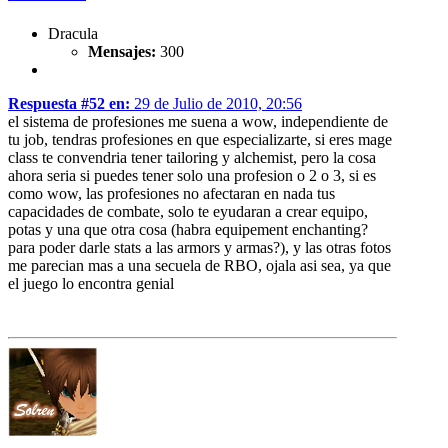
Dracula
Mensajes:
300
Respuesta #52 en:
29 de Julio de 2010, 20:56
el sistema de profesiones me suena a wow, independiente de
tu job, tendras profesiones en que especializarte, si eres mage
class te convendria tener tailoring y alchemist, pero la cosa
ahora seria si puedes tener solo una profesion o 2 o 3, si es
como wow, las profesiones no afectaran en nada tus
capacidades de combate, solo te eyudaran a crear equipo,
potas y una que otra cosa (habra equipement enchanting?
para poder darle stats a las armors y armas?), y las otras fotos
me parecian mas a una secuela de RBO, ojala asi sea, ya que
el juego lo encontra genial