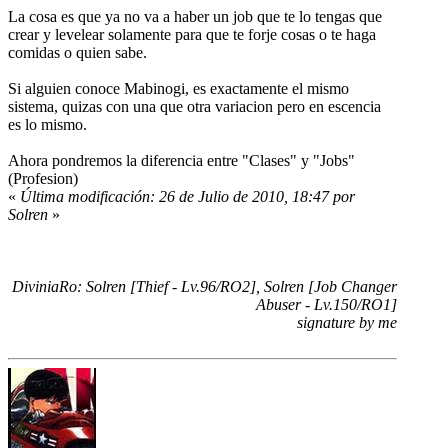
La cosa es que ya no va a haber un job que te lo tengas que
crear y levelear solamente para que te forje cosas o te haga
comidas o quien sabe.
Si alguien conoce Mabinogi, es exactamente el mismo
sistema, quizas con una que otra variacion pero en escencia
es lo mismo.
Ahora pondremos la diferencia entre "Clases" y "Jobs"
(Profesion)
«
Última modificación: 26 de Julio de 2010, 18:47 por
Solren
»
DiviniaRo: Solren [Thief - Lv.96/RO2], Solren [Job Changer
Abuser - Lv.150/RO1]
signature by me