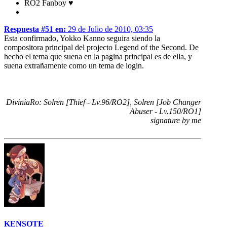
RO2 Fanboy ♥
Respuesta #51 en:
29 de Julio de 2010, 03:35
Esta confirmado, Yokko Kanno seguira siendo la
compositora principal del projecto Legend of the Second. De
hecho el tema que suena en la pagina principal es de ella, y
suena extrañamente como un tema de login.
DiviniaRo: Solren [Thief - Lv.96/RO2], Solren [Job Changer
Abuser - Lv.150/RO1]
signature by me
KENSOTE