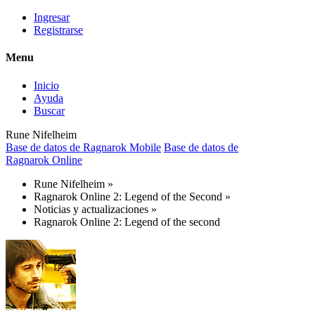
Ingresar
Registrarse
Menu
Inicio
Ayuda
Buscar
Rune Nifelheim
Base de datos de Ragnarok Mobile
Base de datos de
Ragnarok Online
Rune Nifelheim
»
Ragnarok Online 2: Legend of the Second
»
Noticias y actualizaciones
»
Ragnarok Online 2: Legend of the second