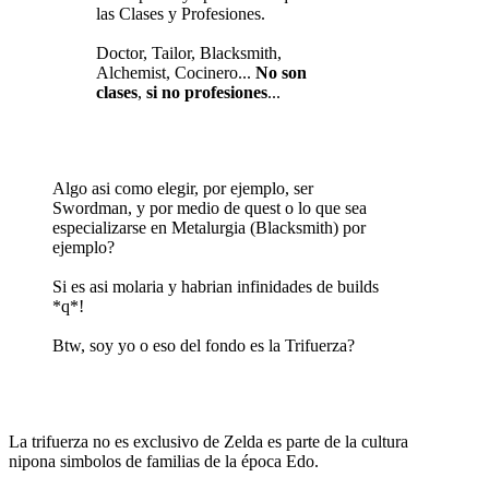
las Clases y Profesiones.
Doctor, Tailor, Blacksmith,
Alchemist, Cocinero...
No son
clases
,
si no profesiones
...
Algo asi como elegir, por ejemplo, ser
Swordman, y por medio de quest o lo que sea
especializarse en Metalurgia (Blacksmith) por
ejemplo?
Si es asi molaria y habrian infinidades de builds
*q*!
Btw, soy yo o eso del fondo es la Trifuerza?
La trifuerza no es exclusivo de Zelda es parte de la cultura
nipona simbolos de familias de la época Edo.