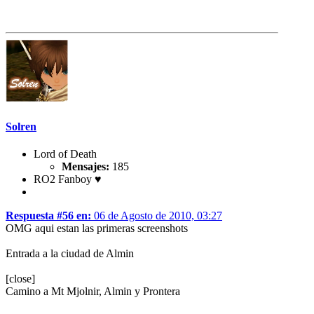
Solren
Lord of Death
Mensajes:
185
RO2 Fanboy ♥
Respuesta #56 en:
06 de Agosto de 2010, 03:27
OMG aqui estan las primeras screenshots
Entrada a la ciudad de Almin
[close]
Camino a Mt Mjolnir, Almin y Prontera