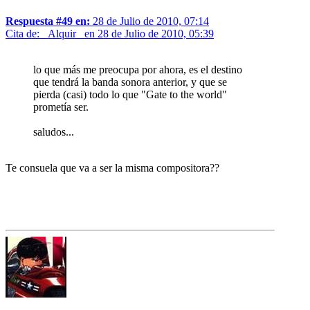
Respuesta #49 en:
28 de Julio de 2010, 07:14
Cita de: _Alquir_ en 28 de Julio de 2010, 05:39
lo que más me preocupa por ahora, es el destino
que tendrá la banda sonora anterior, y que se
pierda (casi) todo lo que "Gate to the world"
prometía ser.
saludos...
Te consuela que va a ser la misma compositora??