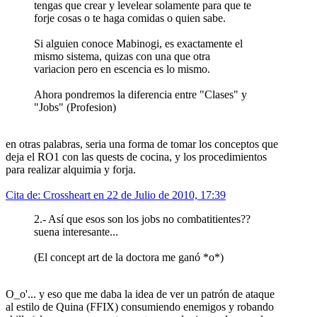
tengas que crear y levelear solamente para que te
forje cosas o te haga comidas o quien sabe.
Si alguien conoce Mabinogi, es exactamente el
mismo sistema, quizas con una que otra
variacion pero en escencia es lo mismo.
Ahora pondremos la diferencia entre "Clases" y
"Jobs" (Profesion)
en otras palabras, seria una forma de tomar los conceptos que
deja el RO1 con las quests de cocina, y los procedimientos
para realizar alquimia y forja.
Cita de: Crossheart en 22 de Julio de 2010, 17:39
2.- Así que esos son los jobs no combatitientes??
suena interesante...
(El concept art de la doctora me ganó *o*)
O_o'... y eso que me daba la idea de ver un patrón de ataque
al estilo de Quina (FFIX) consumiendo enemigos y robando