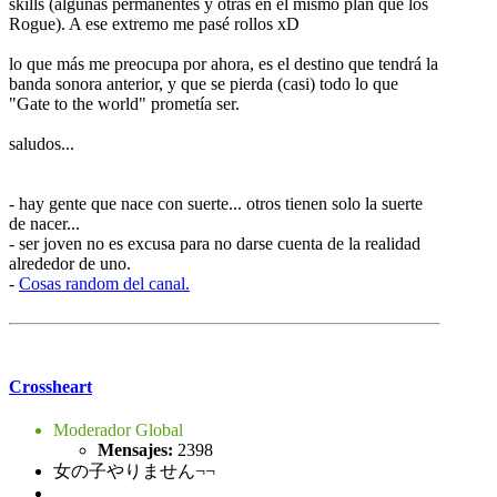
skills (algunas permanentes y otras en el mismo plan que los
Rogue). A ese extremo me pasé rollos xD
lo que más me preocupa por ahora, es el destino que tendrá la
banda sonora anterior, y que se pierda (casi) todo lo que
"Gate to the world" prometía ser.
saludos...
- hay gente que nace con suerte... otros tienen solo la suerte
de nacer...
- ser joven no es excusa para no darse cuenta de la realidad
alrededor de uno.
-
Cosas random del canal.
Crossheart
Moderador Global
Mensajes:
2398
女の子やりません¬¬