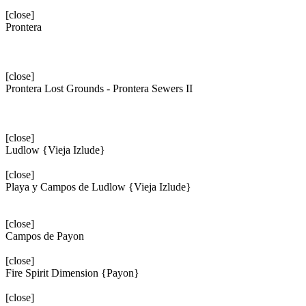
[close]
Prontera
[close]
Prontera Lost Grounds - Prontera Sewers II
[close]
Ludlow {Vieja Izlude}
[close]
Playa y Campos de Ludlow {Vieja Izlude}
[close]
Campos de Payon
[close]
Fire Spirit Dimension {Payon}
[close]