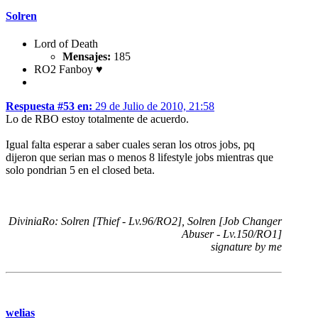
Solren
Lord of Death
Mensajes:
185
RO2 Fanboy ♥
Respuesta #53 en:
29 de Julio de 2010, 21:58
Lo de RBO estoy totalmente de acuerdo.
Igual falta esperar a saber cuales seran los otros jobs, pq
dijeron que serian mas o menos 8 lifestyle jobs mientras que
solo pondrian 5 en el closed beta.
DiviniaRo: Solren [Thief - Lv.96/RO2], Solren [Job Changer
Abuser - Lv.150/RO1]
signature by me
welias