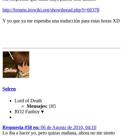
http://forums.irowiki.org/showthread.php?t=60378
Y yo que ya me esperaba una traducción para estas horas XD
Solren
Lord of Death
Mensajes:
185
RO2 Fanboy ♥
Respuesta #58 en:
06 de Agosto de 2010, 04:10
Lo iba a hacer yo, pero quizas mañana, ahora no me siento