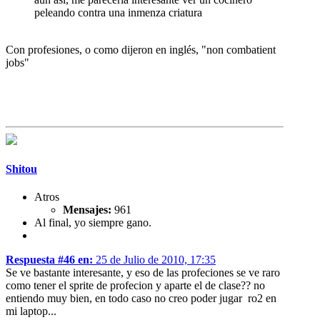
peleando contra una inmenza criatura
Con profesiones, o como dijeron en inglés, "non combatient
jobs"
Shitou
Atros
Mensajes:
961
Al final, yo siempre gano.
Respuesta #46 en:
25 de Julio de 2010, 17:35
Se ve bastante interesante, y eso de las profeciones se ve raro
como tener el sprite de profecion y aparte el de clase?? no
entiendo muy bien, en todo caso no creo poder jugar ro2 en
mi laptop...