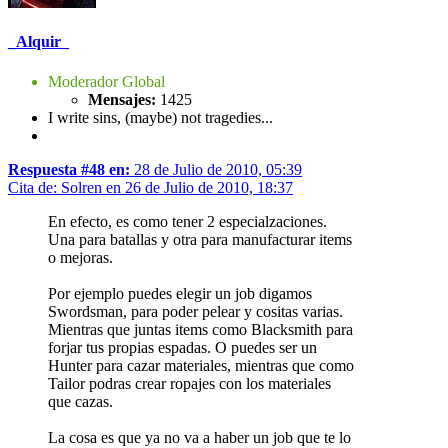
_Alquir_
Moderador Global
Mensajes:
1425
I write sins, (maybe) not tragedies...
Respuesta #48 en:
28 de Julio de 2010, 05:39
Cita de: Solren en 26 de Julio de 2010, 18:37
En efecto, es como tener 2 especialzaciones.
Una para batallas y otra para manufacturar items
o mejoras.
Por ejemplo puedes elegir un job digamos
Swordsman, para poder pelear y cositas varias.
Mientras que juntas items como Blacksmith para
forjar tus propias espadas. O puedes ser un
Hunter para cazar materiales, mientras que como
Tailor podras crear ropajes con los materiales
que cazas.
La cosa es que ya no va a haber un job que te lo