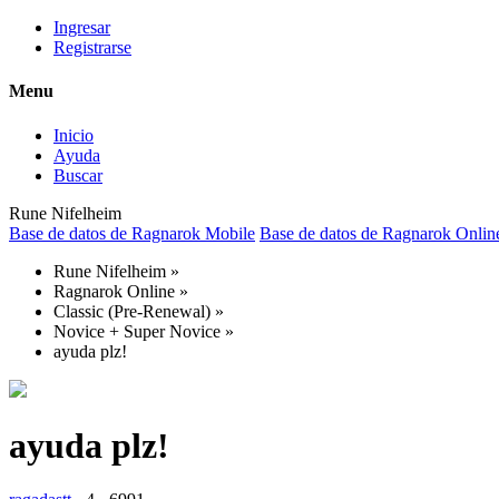
Ingresar
Registrarse
Menu
Inicio
Ayuda
Buscar
Rune Nifelheim
Base de datos de Ragnarok Mobile
Base de datos de Ragnarok Onlin
Rune Nifelheim
»
Ragnarok Online
»
Classic (Pre-Renewal)
»
Novice + Super Novice
»
ayuda plz!
ayuda plz!