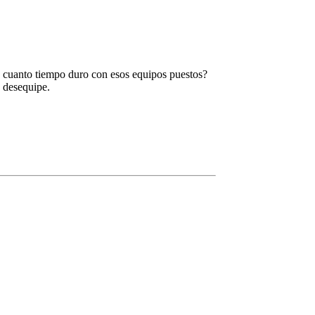
k, cuanto tiempo duro con esos equipos puestos?
s desequipe.