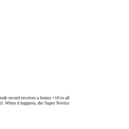
ath record receives a bonus +10 to all
ncel. When it happens, the Super Novice