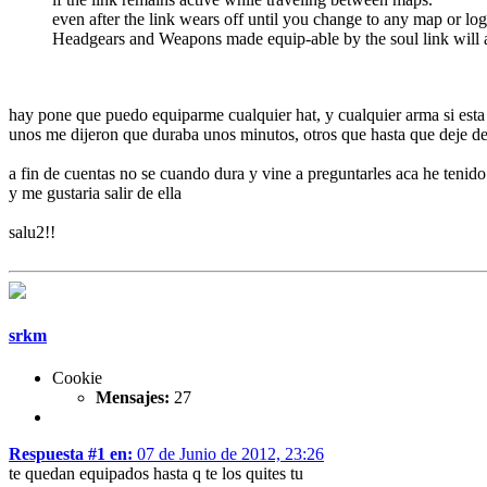
even after the link wears off until you change to any map or log
Headgears and Weapons made equip-able by the soul link will a
hay pone que puedo equiparme cualquier hat, y cualquier arma si esta 
unos me dijeron que duraba unos minutos, otros que hasta que deje de 
a fin de cuentas no se cuando dura y vine a preguntarles aca he tenido
y me gustaria salir de ella
salu2!!
srkm
Cookie
Mensajes:
27
Respuesta #1 en:
07 de Junio de 2012, 23:26
te quedan equipados hasta q te los quites tu