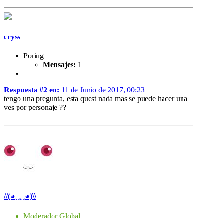
cryss
Poring
Mensajes:
1
Respuesta #2 en:
11 de Junio de 2017, 00:23
tengo una pregunta, esta quest nada mas se puede hacer una
ves por personaje ??
//(◕‿‿◕)\\
Moderador Global