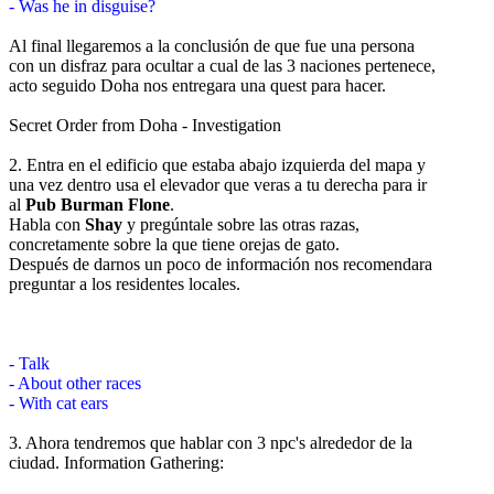
- Was he in disguise?
Al final llegaremos a la conclusión de que fue una persona
con un disfraz para ocultar a cual de las 3 naciones pertenece,
acto seguido Doha nos entregara una quest para hacer.
Secret Order from Doha - Investigation
2. Entra en el edificio que estaba abajo izquierda del mapa y
una vez dentro usa el elevador que veras a tu derecha para ir
al
Pub Burman Flone
.
Habla con
Shay
y pregúntale sobre las otras razas,
concretamente sobre la que tiene orejas de gato.
Después de darnos un poco de información nos recomendara
preguntar a los residentes locales.
- Talk
- About other races
- With cat ears
3. Ahora tendremos que hablar con 3 npc's alrededor de la
ciudad. Information Gathering: