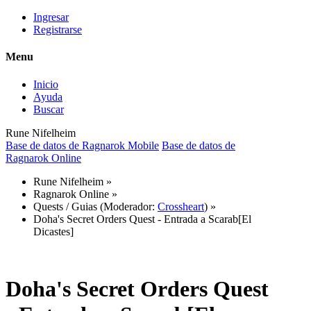
Ingresar
Registrarse
Menu
Inicio
Ayuda
Buscar
Rune Nifelheim
Base de datos de Ragnarok Mobile
Base de datos de
Ragnarok Online
Rune Nifelheim
»
Ragnarok Online
»
Quests / Guias
(Moderador:
Crossheart
) »
Doha's Secret Orders Quest - Entrada a Scarab[El
Dicastes]
Doha's Secret Orders Quest