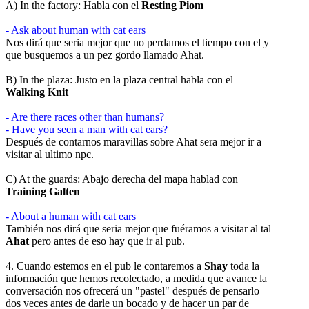
A) In the factory: Habla con el
Resting Piom
- Ask about human with cat ears
Nos dirá que seria mejor que no perdamos el tiempo con el y
que busquemos a un pez gordo llamado Ahat.
B) In the plaza: Justo en la plaza central habla con el
Walking Knit
- Are there races other than humans?
- Have you seen a man with cat ears?
Después de contarnos maravillas sobre Ahat sera mejor ir a
visitar al ultimo npc.
C) At the guards: Abajo derecha del mapa hablad con
Training Galten
- About a human with cat ears
También nos dirá que seria mejor que fuéramos a visitar al tal
Ahat
pero antes de eso hay que ir al pub.
4. Cuando estemos en el pub le contaremos a
Shay
toda la
información que hemos recolectado, a medida que avance la
conversación nos ofrecerá un "pastel" después de pensarlo
dos veces antes de darle un bocado y de hacer un par de