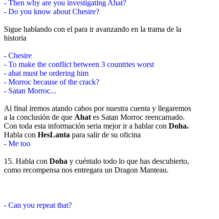
- Then why are you investigating Ahat?
- Do you know about Chesire?
Sigue hablando con el para ir avanzando en la trama de la
historia
- Chesire
- To make the conflict between 3 countries worst
- ahat must be ordering him
- Morroc because of the crack?
- Satan Morroc...
Al final iremos atando cabos por nuestra cuenta y llegaremos
a la conclusión de que
Ahat
es Satan Morroc reencarnado.
Con toda esta información seria mejor ir a hablar con
Doha.
Habla con
HesLanta
para salir de su oficina
- Me too
15. Habla con
Doha
y cuéntalo todo lo que has descubierto,
como recompensa nos entregara un Dragon Manteau.
- Can you repeat that?