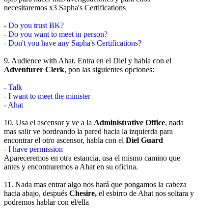
necesitaremos x3 Sapha's Certifications
- Do you trust BK?
- Do you want to meet in person?
- Don't you have any Sapha's Certifications?
9. Audience with Ahat. Entra en el Diel y habla con el
Adventurer Clerk
, pon las siguientes opciones:
- Talk
- I want to meet the minister
- Ahat
10. Usa el ascensor y ve a la
Administrative Office
, nada
mas salir ve bordeando la pared hacia la izquierda para
encontrar el otro ascensor, habla con el
Diel Guard
- I have permission
Apareceremos en otra estancia, usa el mismo camino que
antes y encontraremos a Ahat en su oficina.
11. Nada mas entrar algo nos hará que pongamos la cabeza
hacia abajo, después
Chesire,
el esbirro de Ahat nos soltara y
podremos hablar con el/ella