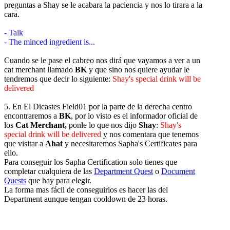
preguntas a Shay se le acabara la paciencia y nos lo tirara a la
cara.
- Talk
- The minced ingredient is...
Cuando se le pase el cabreo nos dirá que vayamos a ver a un
cat merchant llamado
BK
y que sino nos quiere ayudar le
tendremos que decir lo siguiente:
Shay's special drink will be
delivered
5. En El Dicastes Field01 por la parte de la derecha centro
encontraremos a
BK
, por lo visto es el informador oficial de
los
Cat Merchant,
ponle lo que nos dijo
Shay
:
Shay's
special drink will be delivered
y nos comentara que tenemos
que visitar a
Ahat
y necesitaremos Sapha's Certificates para
ello.
Para conseguir los Sapha Certification solo tienes que
completar cualquiera de las
Department Quest
o
Document
Quests
que hay para elegir.
La forma mas fácil de conseguirlos es hacer las del
Department aunque tengan cooldown de 23 horas.