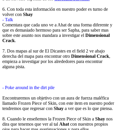
6. Con toda esta información en nuestro poder es turno de
volver con
Shay
- Talk
Comentara que cada uno ve a Ahat de una forma diferente y
que es demasiado hermoso para ser Sapha, para saber mas
sobre este asunto nos mandara a investigar el
Dimensional
Crack
.
7. Dos mapas al sur de El Dicastes en el field 2 ve abajo
derecha del mapa para encontrar otro
Dimensional Crack
,
empieza a investigar por los alrededores para encontrar
alguna pista.
- Poke around in the dirt pile
Encontraremos un objetivo con un aura de fuerza maléfica
llamado Frozen Piece of Skin, con este item en nuestro poder
tendremos que regresar con
Shay
a ver que es lo que piensa.
8. Cuando le enseñemos la Frozen Piece of Skin a
Shay
nos
dira que tenemos que ver al tal
Ahat
con nuestros propios
ojos para hacer mas averiguaciones y para ellos