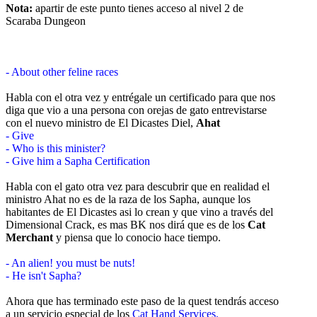
Nota:
apartir de este punto tienes acceso al nivel 2 de
Scaraba Dungeon
- About other feline races
Habla con el otra vez y entrégale un certificado para que nos
diga que vio a una persona con orejas de gato entrevistarse
con el nuevo ministro de El Dicastes Diel,
Ahat
- Give
- Who is this minister?
- Give him a Sapha Certification
Habla con el gato otra vez para descubrir que en realidad el
ministro Ahat no es de la raza de los Sapha, aunque los
habitantes de El Dicastes asi lo crean y que vino a través del
Dimensional Crack, es mas BK nos dirá que es de los
Cat
Merchant
y piensa que lo conocio hace tiempo.
- An alien! you must be nuts!
- He isn't Sapha?
Ahora que has terminado este paso de la quest tendrás acceso
a un servicio especial de los
Cat Hand Services.