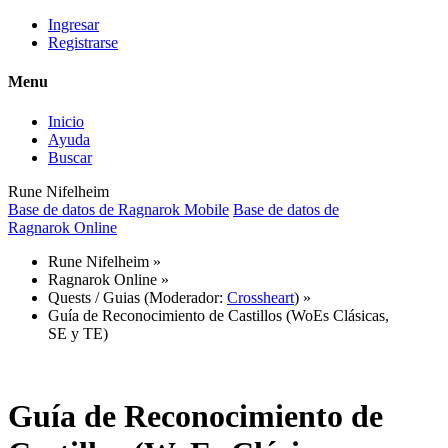
Ingresar
Registrarse
Menu
Inicio
Ayuda
Buscar
Rune Nifelheim
Base de datos de Ragnarok Mobile
Base de datos de
Ragnarok Online
Rune Nifelheim
»
Ragnarok Online
»
Quests / Guias
(Moderador:
Crossheart
) »
Guía de Reconocimiento de Castillos (WoEs Clásicas,
SE y TE)
Guía de Reconocimiento de