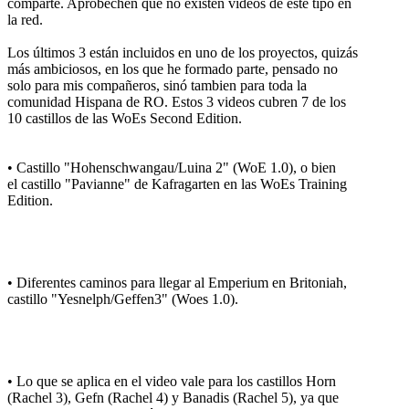
comparte. Aprobechen que no existen videos de este tipo en
la red.
Los últimos 3 están incluidos en uno de los proyectos, quizás
más ambiciosos, en los que he formado parte, pensado no
solo para mis compañeros, sinó tambien para toda la
comunidad Hispana de RO. Estos 3 videos cubren 7 de los
10 castillos de las WoEs Second Edition.
• Castillo "Hohenschwangau/Luina 2" (WoE 1.0), o bien
el castillo "Pavianne" de Kafragarten en las WoEs Training
Edition.
• Diferentes caminos para llegar al Emperium en Britoniah,
castillo "Yesnelph/Geffen3" (Woes 1.0).
• Lo que se aplica en el video vale para los castillos Horn
(Rachel 3), Gefn (Rachel 4) y Banadis (Rachel 5), ya que