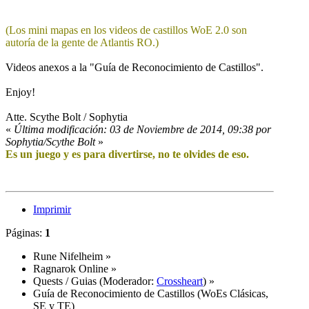
(Los mini mapas en los videos de castillos WoE 2.0 son
autoría de la gente de Atlantis RO.)
Videos anexos a la "Guía de Reconocimiento de Castillos".
Enjoy!
Atte. Scythe Bolt / Sophytia
«
Última modificación: 03 de Noviembre de 2014, 09:38 por
Sophytia/Scythe Bolt
»
Es un juego y es para divertirse, no te olvides de eso.
Imprimir
Páginas:
1
Rune Nifelheim
»
Ragnarok Online
»
Quests / Guias
(Moderador:
Crossheart
) »
Guía de Reconocimiento de Castillos (WoEs Clásicas,
SE y TE)