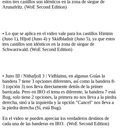
estos tres castillos son idénticos en la zona de siegue de
Arunafeltz. (WoE Second Edition)
• Lo que se aplica en el video vale para los castillos Himinn
(Juno 1), Hljod (Juno 4) y Skidbladnir (Juno 5), ya que estos
tres castillos son idénticos en la zona de siegue de
Schwarzwald. (WoE Second Edition)
• Juno III / Nithafjoll 3 / Vidblainn, en algunas Guías la
bandera 7 tiene 3 opciones diferentes, así como la bandera 8-
3 (opción 3) nos lleva directamente detrás de la primer
barricada. Pero en IRO el tema es diferente, la bandera 7 está
Bug, solo tiene 2 opciones, la primera no nos lleva a la piedra
derecha, sinó a la izquierda y la opción "Cancel" nos lleva a
la piedra derecha (Sí, está Bug).
En el video se pueden apreciar los verdaderos destinos de
cada una de las banderas en IRO. (WoE Second Edition)