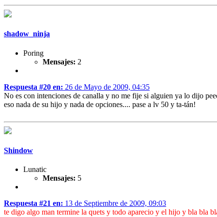
shadow_ninja
Poring
Mensajes:
2
Respuesta #20 en:
26 de Mayo de 2009, 04:35
No es con intenciones de canalla y no me fije si alguien ya lo dijo peee
eso nada de su hijo y nada de opciones.... pase a lv 50 y ta-tán!
Shindow
Lunatic
Mensajes:
5
Respuesta #21 en:
13 de Septiembre de 2009, 09:03
te digo algo man termine la quets y todo aparecio y el hijo y bla bl