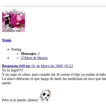
Temis
Poring
Mensajes:
2
Respuesta #19 en:
01 de Mayo de 2009, 05:22
Yo lo logré!!!!
Y no supe ni cómo, para cuando me di cuenta el hijo ya estaba al lad
Lo único diferente es que luego de darle las medicinas no tuve que habl
suerte.
Pero si se puede, ánimo!