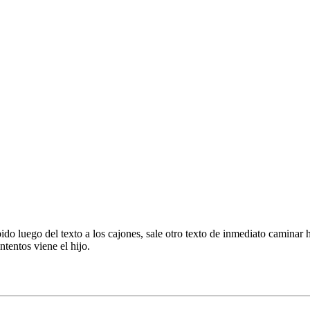
do luego del texto a los cajones, sale otro texto de inmediato caminar ha
tentos viene el hijo.