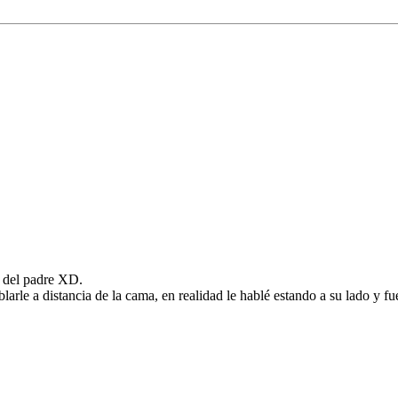
o del padre XD.
arle a distancia de la cama, en realidad le hablé estando a su lado y fu