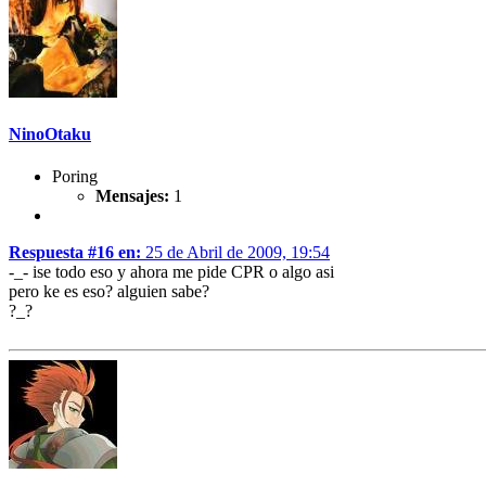
NinoOtaku
Poring
Mensajes:
1
Respuesta #16 en:
25 de Abril de 2009, 19:54
-_- ise todo eso y ahora me pide CPR o algo asi
pero ke es eso? alguien sabe?
?_?