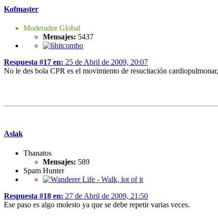
Kofmaster
Moderador Global
Mensajes:
5437
Respuesta #17 en:
25 de Abril de 2009, 20:07
No le des bola CPR es el movimiento de resucitación cardiopulmonar,
Aslak
Thanatos
Mensajes:
589
Spam Hunter
Respuesta #18 en:
27 de Abril de 2009, 21:50
Ese paso es algo molesto ya que se debe repetir varias veces.