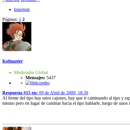
Imprimir
Páginas:
1
2
Kofmaster
Moderador Global
Mensajes:
5437
Respuesta #15 en:
09 de Abril de 2009, 18:39
Al frente del tipo hay unos cajones, hay que ir caminando al tipo y rapi
mismo pero en lugar de caminar hacia el tipo hablarle, luego de unos in