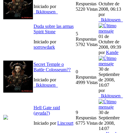
Respuestas
Octubre de
Iniciado por
5220 Vistas
2008, 06:13
_Ikkitousen_
por
_Ikkitousen_
Duda sobre las armas
Spirit Stone
5
01 de
Respuestas
Iniciado por
Octubre de
5792 Vistas
sorrowdark
2008, 09:39
por
Kande
Secret Temple o
30 de
Battle Colosseum??
0
Septiembre
Respuestas
Iniciado por
de 2008,
4999 Vistas
_Ikkitousen_
16:07
por
_Ikkitousen_
Hell Gate raid
9
30 de
(ayuda?)
Respuestas
Septiembre
Iniciado por
Lincourt
6775 Vistas
de 2008,
14:07