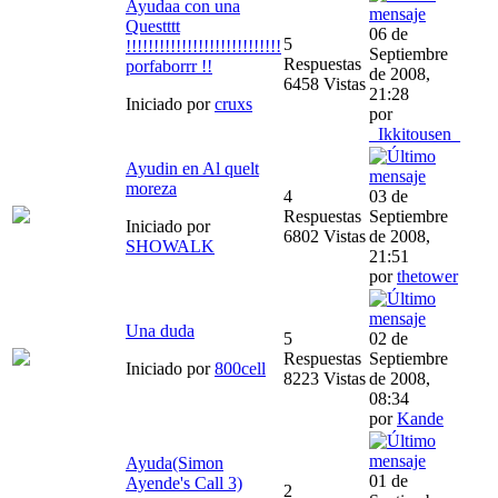
Ayudaa con una
Questttt
06 de
5
!!!!!!!!!!!!!!!!!!!!!!!!!!!!
Septiembre
Respuestas
porfaborrr !!
de 2008,
6458 Vistas
21:28
Iniciado por
cruxs
por
_Ikkitousen_
Ayudin en Al quelt
moreza
4
03 de
Respuestas
Septiembre
Iniciado por
6802 Vistas
de 2008,
SHOWALK
21:51
por
thetower
Una duda
5
02 de
Respuestas
Septiembre
Iniciado por
800cell
8223 Vistas
de 2008,
08:34
por
Kande
Ayuda(Simon
01 de
Ayende's Call 3)
2