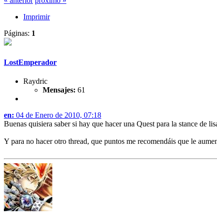
« anterior
próximo »
Imprimir
Páginas:
1
LostEmperador
Raydric
Mensajes:
61
en:
04 de Enero de 2010, 07:18
Buenas quisiera saber si hay que hacer una Quest para la stance de li
Y para no hacer otro thread, que puntos me recomendáis que le aumenta