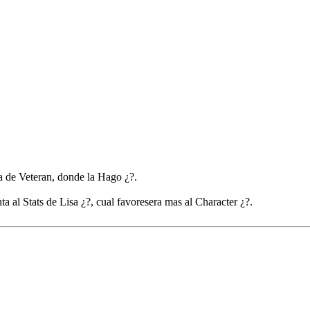
sa de Veteran, donde la Hago ¿?.
 al Stats de Lisa ¿?, cual favoresera mas al Character ¿?.