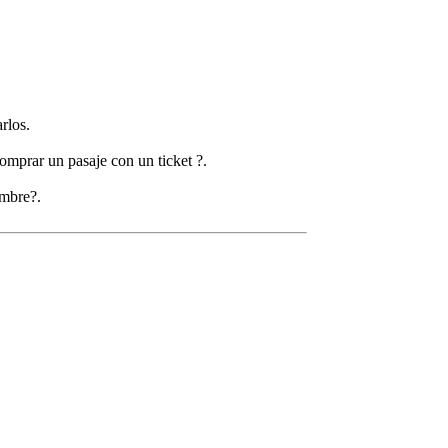
rlos.
omprar un pasaje con un ticket ?.
ombre?.