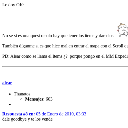
Le doy OK:
No se si es una quest o solo hay que tener los items y darselos
También díganme si es que hice mal en entrar al mapa con el Scroll q
PD: Alear como se llama el Items ¿?, porque pongo en el MM Exped
alear
Thanatos
Mensajes:
603
Respuesta #8 en:
05 de Enero de 2010, 03:33
dale goodbye y te los vende