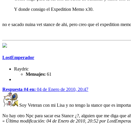
Y donde consigo el Expedition Memo x30.
no e sacado nuina vet stance de ahi, pero creo que el expedition me
LostEmperador
Raydric
Mensajes:
61
Respuesta #4 en:
04 de Enero de 2010, 20:47
Soy Veteran con mi Lisa y no tengo la stance que es importa
No hay otro Npc para sacar esa Stance ¿?, alguien que me diga que a
«
Última modificación: 04 de Enero de 2010, 20:52 por LostEmpera