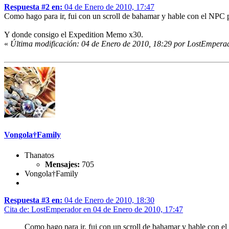
Respuesta #2 en:
04 de Enero de 2010, 17:47
Como hago para ir, fui con un scroll de bahamar y hable con el NPC p
Y donde consigo el Expedition Memo x30.
«
Última modificación: 04 de Enero de 2010, 18:29 por LostEmpera
Vongola†Family
Thanatos
Mensajes:
705
Vongola†Family
Respuesta #3 en:
04 de Enero de 2010, 18:30
Cita de: LostEmperador en 04 de Enero de 2010, 17:47
Como hago para ir, fui con un scroll de bahamar y hable con el