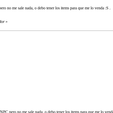
ero no me sale nada, o debo tener los items para que me lo venda :S .
dor
»
 NPC pero no me sale nada, o debo tener los items para que me lo venda