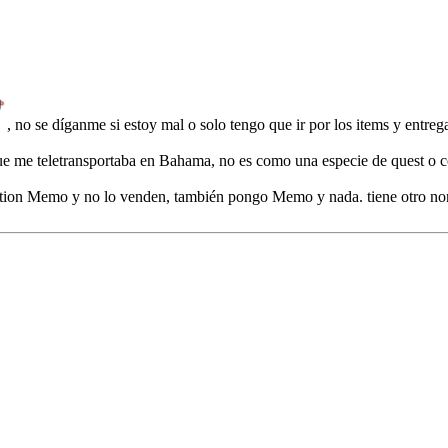
, no se díganme si estoy mal o solo tengo que ir por los items y entrega
ue me teletransportaba en Bahama, no es como una especie de quest o c
ition Memo y no lo venden, también pongo Memo y nada. tiene otro n