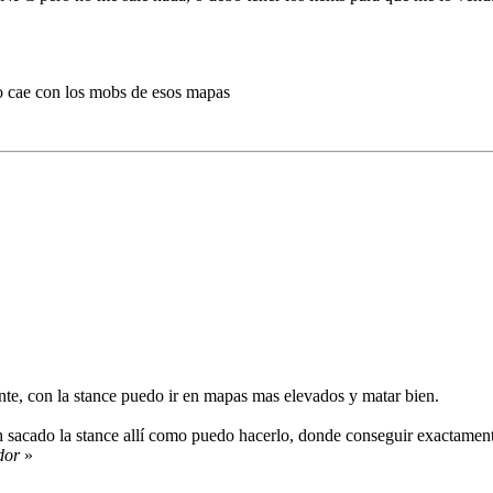
mo cae con los mobs de esos mapas
nte, con la stance puedo ir en mapas mas elevados y matar bien.
h sacado la stance allí como puedo hacerlo, donde conseguir exactamen
dor
»