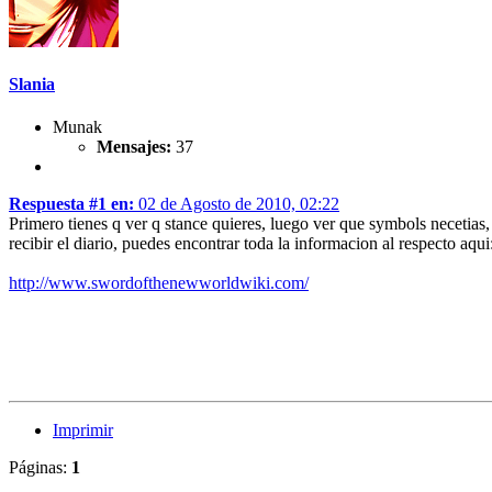
Slania
Munak
Mensajes:
37
Respuesta #1 en:
02 de Agosto de 2010, 02:22
Primero tienes q ver q stance quieres, luego ver que symbols necetias,
recibir el diario, puedes encontrar toda la informacion al respecto aqui
http://www.swordofthenewworldwiki.com/
Imprimir
Páginas:
1