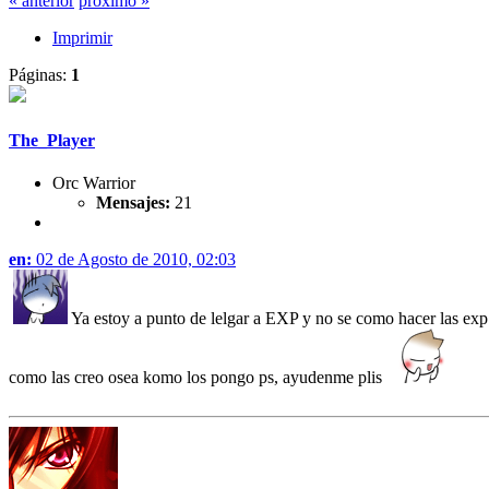
« anterior
próximo »
Imprimir
Páginas:
1
The_Player
Orc Warrior
Mensajes:
21
en:
02 de Agosto de 2010, 02:03
Ya estoy a punto de lelgar a EXP y no se como hacer las exp
como las creo osea komo los pongo ps, ayudenme plis