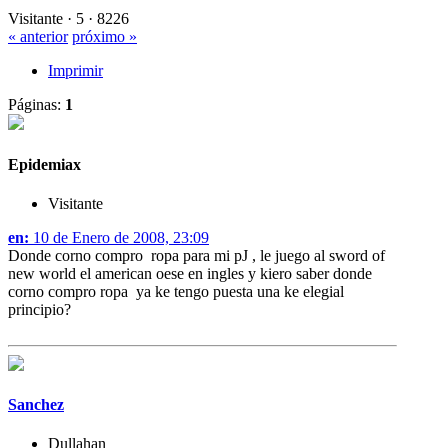
Visitante ·
5 ·
8226
« anterior
próximo »
Imprimir
Páginas:
1
Epidemiax
Visitante
en:
10 de Enero de 2008, 23:09
Donde corno compro ropa para mi pJ , le juego al sword of
new world el american oese en ingles y kiero saber donde
corno compro ropa ya ke tengo puesta una ke elegial
principio?
Sanchez
Dullahan