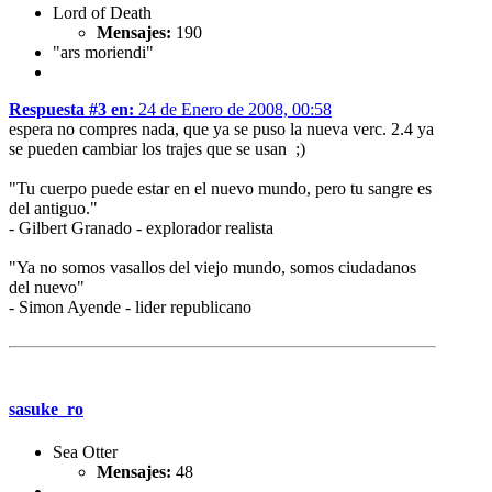
Lord of Death
Mensajes:
190
"ars moriendi"
Respuesta #3 en:
24 de Enero de 2008, 00:58
espera no compres nada, que ya se puso la nueva verc. 2.4 ya
se pueden cambiar los trajes que se usan ;)
"Tu cuerpo puede estar en el nuevo mundo, pero tu sangre es
del antiguo."
- Gilbert Granado - explorador realista
"Ya no somos vasallos del viejo mundo, somos ciudadanos
del nuevo"
- Simon Ayende - lider republicano
sasuke_ro
Sea Otter
Mensajes:
48