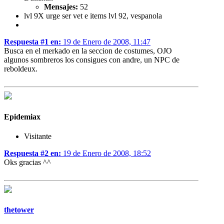
Mensajes:
52
lvl 9X urge ser vet e items lvl 92, vespanola
Respuesta #1 en:
19 de Enero de 2008, 11:47
Busca en el merkado en la seccion de costumes, OJO
algunos sombreros los consigues con andre, un NPC de
reboldeux.
Epidemiax
Visitante
Respuesta #2 en:
19 de Enero de 2008, 18:52
Oks gracias ^^
thetower