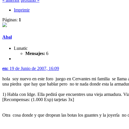
« anterior
próximo »
Imprimir
Páginas:
1
Abal
Lunatic
Mensajes:
6
en:
19 de Junio de 2007, 16:09
hola soy nuevo en este foro juego en Cervantes mi familia se llama 
una piedra que hay que hablar pero no te nada donde esta la armadura
1) Habla con Idge. Ella pedirá que encuentres una vieja armadura. Via
[Recompensas: (1.000 Exp) tarjetas 3x]
Otra cosa donde y que dropean las botas los guantes y la joyería no