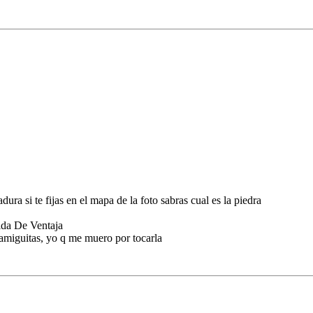
ra si te fijas en el mapa de la foto sabras cual es la piedra
da De Ventaja
s amiguitas, yo q me muero por tocarla