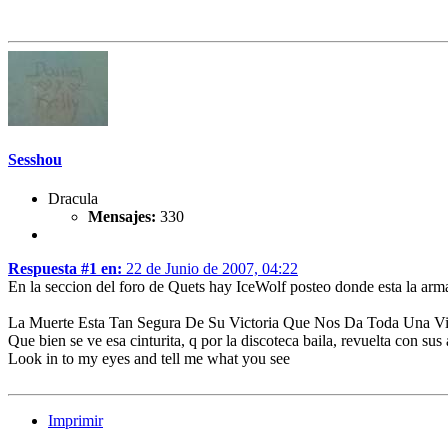
Sesshou
Dracula
Mensajes:
330
Respuesta #1 en:
22 de Junio de 2007, 04:22
En la seccion del foro de Quets hay IceWolf posteo donde esta la armadu
La Muerte Esta Tan Segura De Su Victoria Que Nos Da Toda Una Vi
Que bien se ve esa cinturita, q por la discoteca baila, revuelta con su
Look in to my eyes and tell me what you see
Imprimir