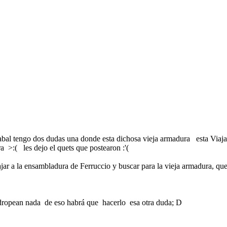
abal tengo dos dudas una donde esta dichosa vieja armadura esta Viaj
 >:( les dejo el quets que postearon :'(
jar a la ensambladura de Ferruccio y buscar para la vieja armadura, que
 dropean nada de eso habrá que hacerlo esa otra duda; D