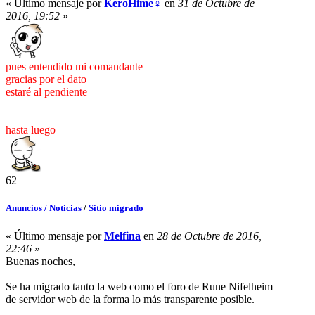
« Último mensaje por
KeroHime♀
en
31 de Octubre de
2016, 19:52
»
pues entendido mi comandante
gracias por el dato
estaré al pendiente
hasta luego
62
Anuncios / Noticias
/
Sitio migrado
« Último mensaje por
Melfina
en
28 de Octubre de 2016,
22:46
»
Buenas noches,
Se ha migrado tanto la web como el foro de Rune Nifelheim
de servidor web de la forma lo más transparente posible.