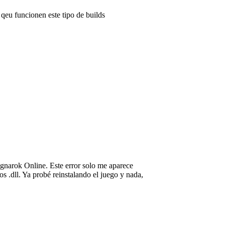
 qeu funcionen este tipo de builds
Ragnarok Online. Este error solo me aparece
s .dll. Ya probé reinstalando el juego y nada,