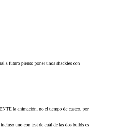
ual a futuro pienso poner unos shackles con
MENTE la animación, no el tiempo de casteo, por
ncluso uno con test de cuál de las dos builds es