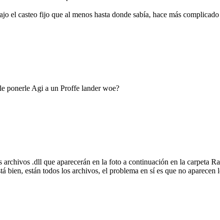
rajo el casteo fijo que al menos hasta donde sabía, hace más complicado
le ponerle Agi a un Proffe lander woe?
s archivos .dll que aparecerán en la foto a continuación en la carpeta 
á bien, están todos los archivos, el problema en sí es que no aparecen lo