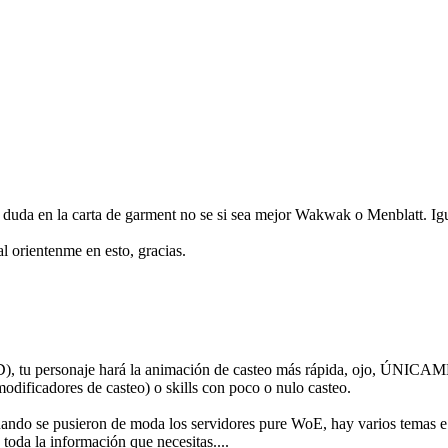
 duda en la carta de garment no se si sea mejor Wakwak o Menblatt. Ig
al orientenme en esto, gracias.
PD), tu personaje hará la animación de casteo más rápida, ojo, ÚNICA
ificadores de casteo) o skills con poco o nulo casteo.
ando se pusieron de moda los servidores pure WoE, hay varios temas e i
 toda la información que necesitas....