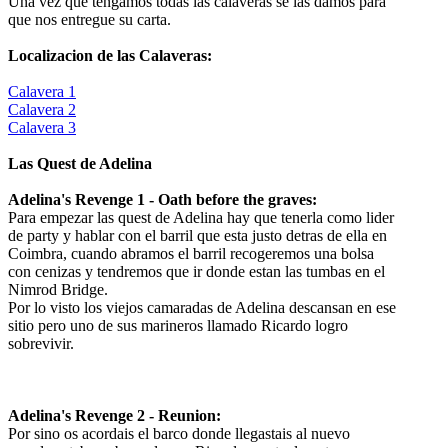
Una vez que tengamos todas las calaveras se las damos para
que nos entregue su carta.
Localizacion de las Calaveras:
Calavera 1
Calavera 2
Calavera 3
Las Quest de Adelina
Adelina's Revenge 1 - Oath before the graves:
Para empezar las quest de Adelina hay que tenerla como lider
de party y hablar con el barril que esta justo detras de ella en
Coimbra, cuando abramos el barril recogeremos una bolsa
con cenizas y tendremos que ir donde estan las tumbas en el
Nimrod Bridge.
Por lo visto los viejos camaradas de Adelina descansan en ese
sitio pero uno de sus marineros llamado Ricardo logro
sobrevivir.
Adelina's Revenge 2 - Reunion:
Por sino os acordais el barco donde llegastais al nuevo