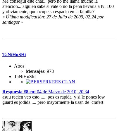
Me consegui este char... pero no me llama mucho la
atencion... alguien sabe si vale o no la pena llevarla a lvl 100
y obviamente, que ocupe su espacio en la familia?
«
Última modificación: 27 de Julio de 2009, 02:24 por
santiagor
»
TaNiHuSHi
Atros
Mensajes:
978
TaNiHuShI
Respuesta #8 en:
04 de Marzo de 2010, 20:34
asuu recien veo esto ..... pos es rapida y si le pones low
guard es jodida .... pero mayormente la usan de crafert