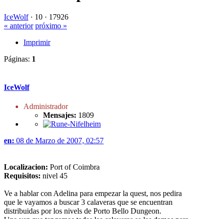
IceWolf
·
10 ·
17926
« anterior
próximo »
Imprimir
Páginas:
1
IceWolf
Administrador
Mensajes:
1809
en:
08 de Marzo de 2007, 02:57
Localizacion:
Port of Coimbra
Requisitos:
nivel 45
Ve a hablar con Adelina para empezar la quest, nos pedira
que le vayamos a buscar 3 calaveras que se encuentran
distribuidas por los nivels de Porto Bello Dungeon.