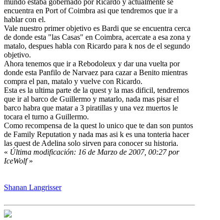
mundo estaba gobernado por Ricardo y actualmente se
encuentra en Port of Coimbra asi que tendremos que ir a
hablar con el.
Vale nuestro primer objetivo es Bardi que se encuentra cerca
de donde esta "las Casas" en Coimbra, acercate a esa zona y
matalo, despues habla con Ricardo para k nos de el segundo
objetivo.
Ahora tenemos que ir a Rebodoleux y dar una vuelta por
donde esta Panfilo de Narvaez para cazar a Benito mientras
compra el pan, matalo y vuelve con Ricardo.
Esta es la ultima parte de la quest y la mas dificil, tendremos
que ir al barco de Guillermo y matarlo, nada mas pisar el
barco habra que matar a 3 piratillas y una vez muertos le
tocara el turno a Guillermo.
Como recompensa de la quest lo unico que te dan son puntos
de Family Reputation y nada mas asi k es una tonteria hacer
las quest de Adelina solo sirven para conocer su historia.
«
Última modificación: 16 de Marzo de 2007, 00:27 por
IceWolf
»
Shanan Langrisser