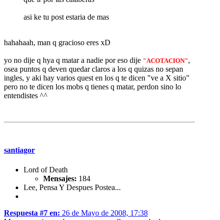
asi ke tu post estaria de mas
hahahaah, man q gracioso eres xD
yo no dije q hya q matar a nadie por eso dije
,
"ACOTACION"
osea puntos q deven quedar claros a los q quizas no sepan
ingles, y aki hay varios quest en los q te dicen "ve a X sitio"
pero no te dicen los mobs q tienes q matar, perdon sino lo
entendistes ^^
santiagor
Lord of Death
Mensajes:
184
Lee, Pensa Y Despues Postea...
Respuesta #7 en:
26 de Mayo de 2008, 17:38