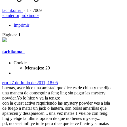
tachikoma_
·
1 ·
7069
« anterior
próximo »
Imprimir
Páginas:
1
tachikoma_
Cookie
Mensajes:
29
en:
27 de Junio de 2011, 18:05
buenas, ayer hice una amistad que dice es de china y me dijo
una manera de conseguir a feng ling sin pagar las mystery
powder.Yo lo hice y ya la tengo:
con la quest activa requiriendo las mystery powder ves a isla
de fuego a matar un jack o lantern, son bolas amarillas que
aparecen y desaparecen... una vez mates 1 vuelbe con feng
ling y elige la ultima opcion de que no tienes mystery...
pd; no se si infuye tu lv pero dice que te ve fuerte y si matas