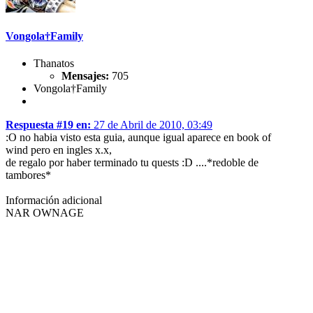
Vongola†Family
Thanatos
Mensajes:
705
Vongola†Family
Respuesta #19 en:
27 de Abril de 2010, 03:49
:O no habia visto esta guia, aunque igual aparece en book of
wind pero en ingles x.x,
de regalo por haber terminado tu quests :D ....*redoble de
tambores*
Información adicional
NAR OWNAGE