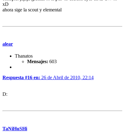
xD
ahora sige la scout y elemental
alear
Thanatos
Mensajes:
603
Respuesta #16 en:
26 de Abril de 2010, 22:14
D:
TaNiHuSHi