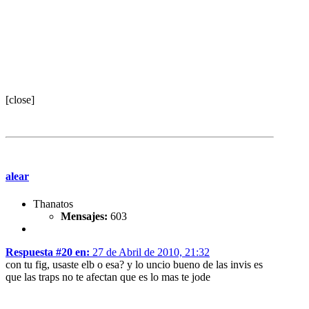
[close]
alear
Thanatos
Mensajes:
603
Respuesta #20 en:
27 de Abril de 2010, 21:32
con tu fig, usaste elb o esa? y lo uncio bueno de las invis es
que las traps no te afectan que es lo mas te jode