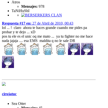
Atros
Mensajes:
978
TaNiHuShI
Respuesta #17 en:
27 de Abril de 2010, 00:43
lol ... ! claro ahora te haces grande cuando me pides pa
probar y te dejo ... xD
pos tu ele es el unic oq me mato ... ya tu fighter no me hace
nada jajaja .... esa EMS maldita q no le sale DR
cirujatuc
Sea Otter
Mensajes:
45