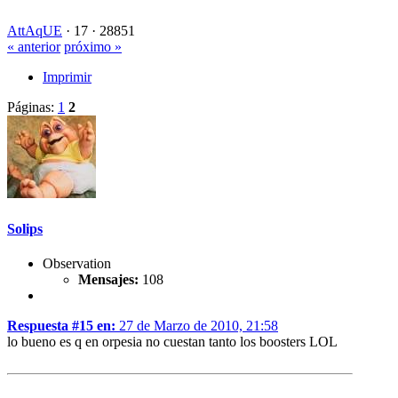
AttAqUE
·
17 ·
28851
« anterior
próximo »
Imprimir
Páginas:
1
2
Solips
Observation
Mensajes:
108
Respuesta #15 en:
27 de Marzo de 2010, 21:58
lo bueno es q en orpesia no cuestan tanto los boosters LOL