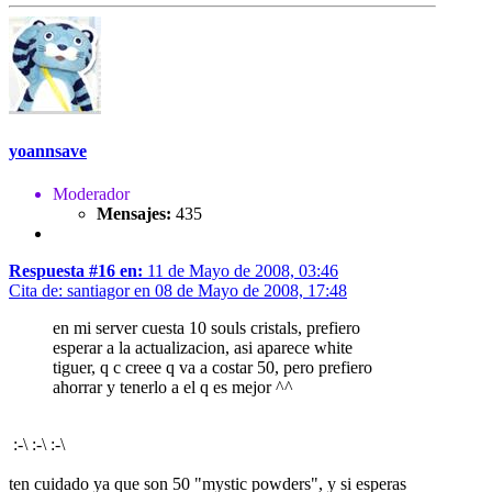
yoannsave
Moderador
Mensajes:
435
Respuesta #16 en:
11 de Mayo de 2008, 03:46
Cita de: santiagor en 08 de Mayo de 2008, 17:48
en mi server cuesta 10 souls cristals, prefiero
esperar a la actualizacion, asi aparece white
tiguer, q c creee q va a costar 50, pero prefiero
ahorrar y tenerlo a el q es mejor ^^
:-\ :-\ :-\
ten cuidado ya que son 50 "mystic powders", y si esperas