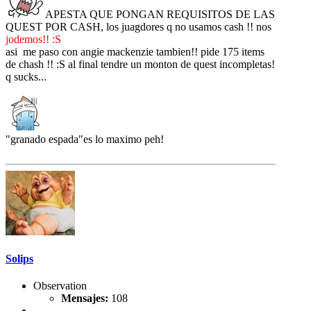
APESTA QUE PONGAN REQUISITOS DE LAS
QUEST POR CASH, los juagdores q no usamos cash !! nos
jodemos!! :S
asi me paso con angie mackenzie tambien!! pide 175 items
de chash !! :S al final tendre un monton de quest incompletas!
q sucks...
"granado espada"es lo maximo peh!
Solips
Observation
Mensajes:
108