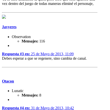
vez dentro del juego de todas maneras eliminé el personaje,
Javyeres
Observation
Mensajes:
116
Respuesta #3 en:
25 de Mayo de 2013, 11:09
Debes esperar a que se regenere, sino cambia de canal.
Otacon
Lunatic
Mensajes:
8
Respuesta #4 en:
31 de Mayo de 2013, 10:42