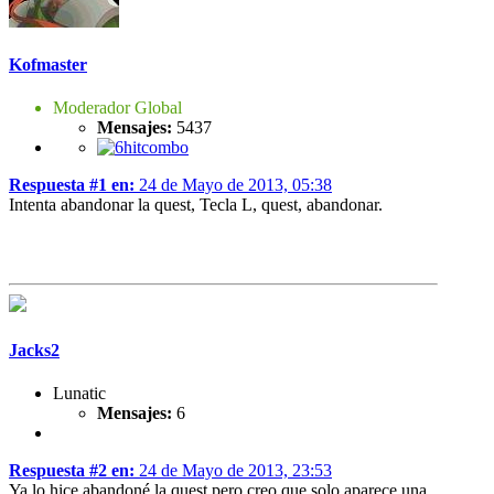
Kofmaster
Moderador Global
Mensajes:
5437
Respuesta #1 en:
24 de Mayo de 2013, 05:38
Intenta abandonar la quest, Tecla L, quest, abandonar.
Jacks2
Lunatic
Mensajes:
6
Respuesta #2 en:
24 de Mayo de 2013, 23:53
Ya lo hice abandoné la quest pero creo que solo aparece una