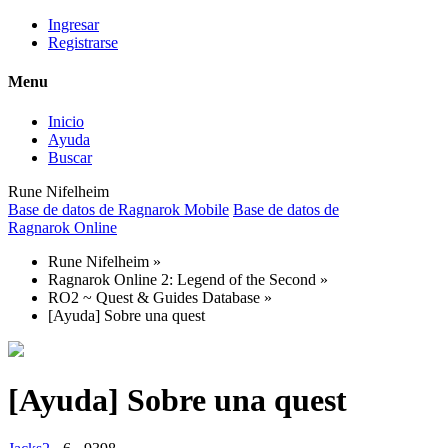
Ingresar
Registrarse
Menu
Inicio
Ayuda
Buscar
Rune Nifelheim
Base de datos de Ragnarok Mobile
Base de datos de
Ragnarok Online
Rune Nifelheim
»
Ragnarok Online 2: Legend of the Second
»
RO2 ~ Quest & Guides Database
»
[Ayuda] Sobre una quest
[Ayuda] Sobre una quest