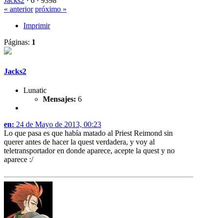
Jacks2
·
6 ·
9398
« anterior
próximo »
Imprimir
Páginas:
1
Jacks2
Lunatic
Mensajes:
6
en:
24 de Mayo de 2013, 00:23
Lo que pasa es que había matado al Priest Reimond sin
querer antes de hacer la quest verdadera, y voy al
teletransportador en donde aparece, acepte la quest y no
aparece :/