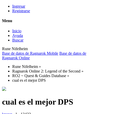
Ingresar
Registrarse
Menu
Inicio
Ayuda
Buscar
Rune Nifelheim
Base de datos de Ragnarok Mobile
Base de datos de
Ragnarok Online
Rune Nifelheim
»
Ragnarok Online 2: Legend of the Second
»
RO2 ~ Quest & Guides Database
»
cual es el mejor DPS
cual es el mejor DPS