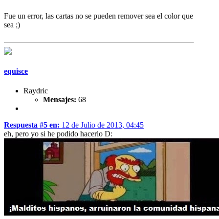
Fue un error, las cartas no se pueden remover sea el color que
sea ;)
equisce
Raydric
Mensajes:
68
Respuesta #5 en:
12 de Julio de 2013, 04:45
eh, pero yo si he podido hacerlo D: