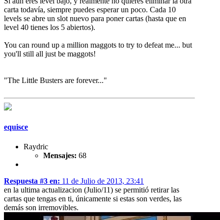
Si aun eres level bajo, y realmente no quieres eliminar la otra
carta todavía, siempre puedes esperar un poco. Cada 10
levels se abre un slot nuevo para poner cartas (hasta que en
level 40 tienes los 5 abiertos).
You can round up a million maggots to try to defeat me... but
you'll still all just be maggots!
"The Little Busters are forever..."
equisce
Raydric
Mensajes:
68
Respuesta #3 en:
11 de Julio de 2013, 23:41
en la ultima actualizacion (Julio/11) se permitió retirar las
cartas que tengas en ti, únicamente si estas son verdes, las
demás son irremovibles.