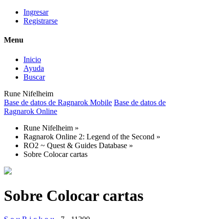
Ingresar
Registrarse
Menu
Inicio
Ayuda
Buscar
Rune Nifelheim
Base de datos de Ragnarok Mobile
Base de datos de
Ragnarok Online
Rune Nifelheim
»
Ragnarok Online 2: Legend of the Second
»
RO2 ~ Quest & Guides Database
»
Sobre Colocar cartas
Sobre Colocar cartas