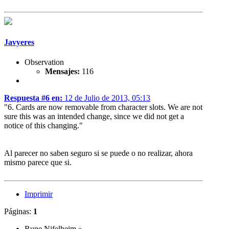
Javyeres
Observation
Mensajes:
116
Respuesta #6 en:
12 de Julio de 2013, 05:13
"6. Cards are now removable from character slots. We are not
sure this was an intended change, since we did not get a
notice of this changing."
Al parecer no saben seguro si se puede o no realizar, ahora
mismo parece que si.
Imprimir
Páginas:
1
Rune Nifelheim
»