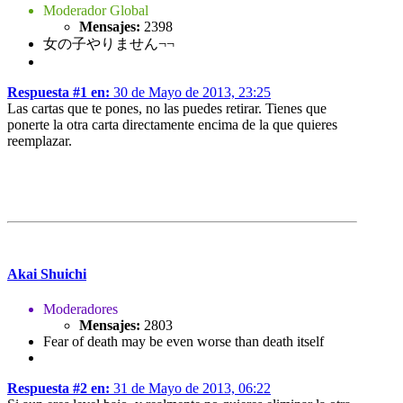
Moderador Global
Mensajes:
2398
女の子やりません¬¬
Respuesta #1 en:
30 de Mayo de 2013, 23:25
Las cartas que te pones, no las puedes retirar. Tienes que
ponerte la otra carta directamente encima de la que quieres
reemplazar.
Akai Shuichi
Moderadores
Mensajes:
2803
Fear of death may be even worse than death itself
Respuesta #2 en:
31 de Mayo de 2013, 06:22