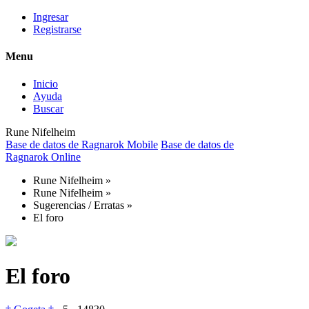
Ingresar
Registrarse
Menu
Inicio
Ayuda
Buscar
Rune Nifelheim
Base de datos de Ragnarok Mobile
Base de datos de
Ragnarok Online
Rune Nifelheim
»
Rune Nifelheim
»
Sugerencias / Erratas
»
El foro
El foro