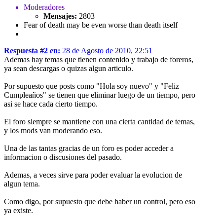
Moderadores
Mensajes:
2803
Fear of death may be even worse than death itself
Respuesta #2 en:
28 de Agosto de 2010, 22:51
Ademas hay temas que tienen contenido y trabajo de foreros,
ya sean descargas o quizas algun articulo.
Por supuesto que posts como "Hola soy nuevo" y "Feliz
Cumpleaños" se tienen que eliminar luego de un tiempo, pero
asi se hace cada cierto tiempo.
El foro siempre se mantiene con una cierta cantidad de temas,
y los mods van moderando eso.
Una de las tantas gracias de un foro es poder acceder a
informacion o discusiones del pasado.
Ademas, a veces sirve para poder evaluar la evolucion de
algun tema.
Como digo, por supuesto que debe haber un control, pero eso
ya existe.