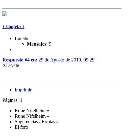
† Gogeta †
Lunatic
Mensajes:
9
Respuesta #4 en:
29 de Agosto de 2010, 09:29
XD vale
Imprimir
Páginas:
1
Rune Nifelheim
»
Rune Nifelheim
»
Sugerencias / Erratas
»
El foro