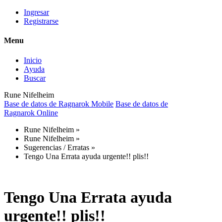
Ingresar
Registrarse
Menu
Inicio
Ayuda
Buscar
Rune Nifelheim
Base de datos de Ragnarok Mobile
Base de datos de
Ragnarok Online
Rune Nifelheim
»
Rune Nifelheim
»
Sugerencias / Erratas
»
Tengo Una Errata ayuda urgente!! plis!!
Tengo Una Errata ayuda
urgente!! plis!!