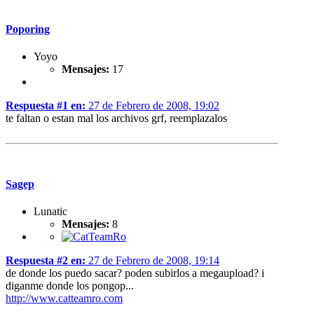
Poporing
Yoyo
Mensajes:
17
Respuesta #1 en:
27 de Febrero de 2008, 19:02
te faltan o estan mal los archivos grf, reemplazalos
Sagep
Lunatic
Mensajes:
8
Respuesta #2 en:
27 de Febrero de 2008, 19:14
de donde los puedo sacar? poden subirlos a megaupload? i
diganme donde los pongop...
http://www.catteamro.com