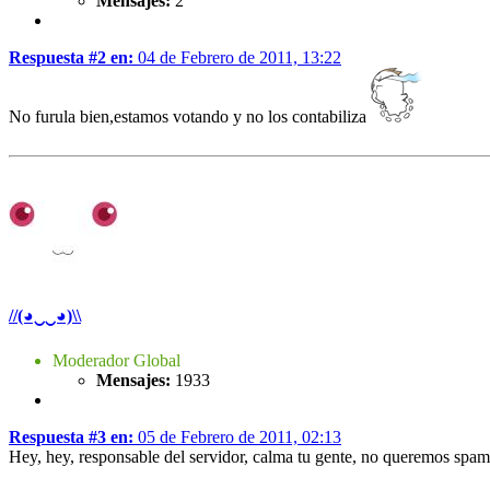
Mensajes:
2
Respuesta #2 en:
04 de Febrero de 2011, 13:22
No furula bien,estamos votando y no los contabiliza
//(◕‿‿◕)\\
Moderador Global
Mensajes:
1933
Respuesta #3 en:
05 de Febrero de 2011, 02:13
Hey, hey, responsable del servidor, calma tu gente, no queremos spam