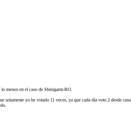
or lo menos en el caso de Shinigami-RO.
 que solamente yo he votado 11 veces, ya que cada día voto 2 desde casa
ndo.