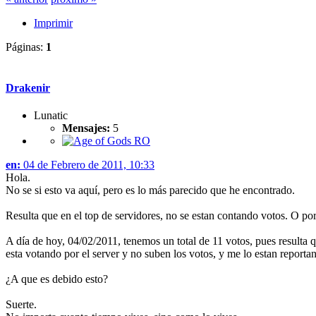
Imprimir
Páginas:
1
Drakenir
Lunatic
Mensajes:
5
en:
04 de Febrero de 2011, 10:33
Hola.
No se si esto va aquí, pero es lo más parecido que he encontrado.
Resulta que en el top de servidores, no se estan contando votos. O p
A día de hoy, 04/02/2011, tenemos un total de 11 votos, pues resulta
esta votando por el server y no suben los votos, y me lo estan reporta
¿A que es debido esto?
Suerte.