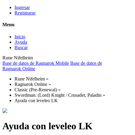
Ingresar
Registrarse
Menu
Inicio
Ayuda
Buscar
Rune Nifelheim
Base de datos de Ragnarok Mobile
Base de datos de
Ragnarok Online
Rune Nifelheim
»
Ragnarok Online
»
Classic (Pre-Renewal)
»
Swordman: (Lord) Knight / Crusader, Paladin
»
Ayuda con leveleo LK
Ayuda con leveleo LK