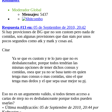
Kofmaster
Moderador Global
Mensajes:
5437
Respuesta #13 en:
05 de Septiembre de 2010, 20:42
Si hay proviciones de BG que no son custom pero nada de
comidas, son algunas provisiones que dan stats por unos
pocos segundos como atk y matk y cosas así.
Citar
Ya se que es custom y te lo juro que no es
desbalanceador, porque todos tendrian las
mismas opciones de tener dichos consus y
comidas, osea que ya no se basa tanto en quien
tenga mas consus o mas comidas, sino el que
tenga mas dedos y el que sepa usar mejor su pj.
Eso no es un argumento valido, si todos tienen acceso a
cartas de mvp no es desbalanceante porque todos pueden
usarlas?
«
Última modificación: 05 de Septiembre de 2010, 20:44 por
Kofmaster
»