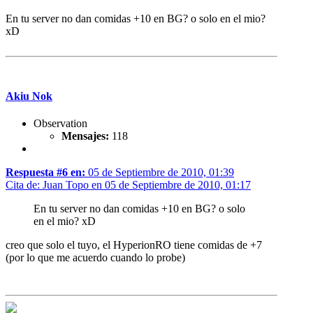
En tu server no dan comidas +10 en BG? o solo en el mio?
xD
Akiu Nok
Observation
Mensajes:
118
Respuesta #6 en:
05 de Septiembre de 2010, 01:39
Cita de: Juan Topo en 05 de Septiembre de 2010, 01:17
En tu server no dan comidas +10 en BG? o solo
en el mio? xD
creo que solo el tuyo, el HyperionRO tiene comidas de +7
(por lo que me acuerdo cuando lo probe)