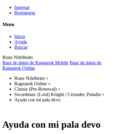
Ingresar
Registrarse
Menu
Inicio
Ayuda
Buscar
Rune Nifelheim
Base de datos de Ragnarok Mobile
Base de datos de
Ragnarok Online
Rune Nifelheim
»
Ragnarok Online
»
Classic (Pre-Renewal)
»
Swordman: (Lord) Knight / Crusader, Paladin
»
Ayuda con mi pala devo
Ayuda con mi pala devo