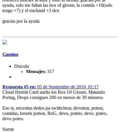
ayuda, solo me faltan las box of gloom, la comida +10(solo
tengo +7) y el enchand +3 dex
gracias por la ayuda
Gamino
Dracula
Mensajes:
317
Respuesta #5 en:
05 de Septiembre de 2010, 01:17
Cloud Hermit Card suelta los Box Of Gloom. Matando
Poring, Drops consigues 200 en menos de 30 minutos.
Eso si, necesitas dedos pa swithchear, devotear, potear,
comidas, bersek potion, BoG, devo, poteto, devo, poteo,
devo poteo.
Suerte