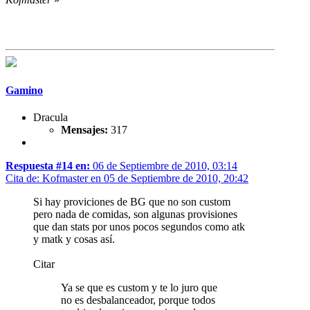
Gamino
Dracula
Mensajes:
317
Respuesta #14 en:
06 de Septiembre de 2010, 03:14
Cita de: Kofmaster en 05 de Septiembre de 2010, 20:42
Si hay proviciones de BG que no son custom
pero nada de comidas, son algunas provisiones
que dan stats por unos pocos segundos como atk
y matk y cosas así.
Citar
Ya se que es custom y te lo juro que
no es desbalanceador, porque todos