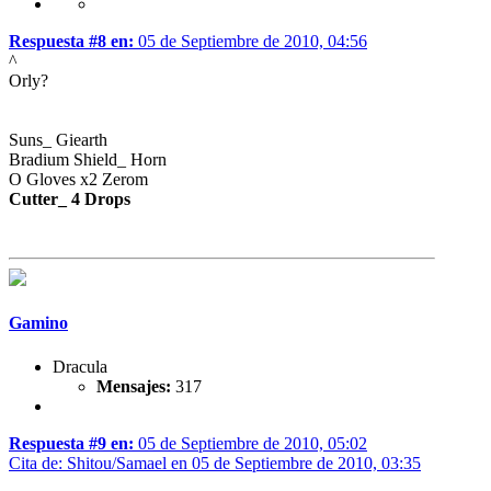
Respuesta #8 en:
05 de Septiembre de 2010, 04:56
^
Orly?
Suns_ Giearth
Bradium Shield_ Horn
O Gloves x2 Zerom
Cutter_ 4 Drops
Gamino
Dracula
Mensajes:
317
Respuesta #9 en:
05 de Septiembre de 2010, 05:02
Cita de: Shitou/Samael en 05 de Septiembre de 2010, 03:35