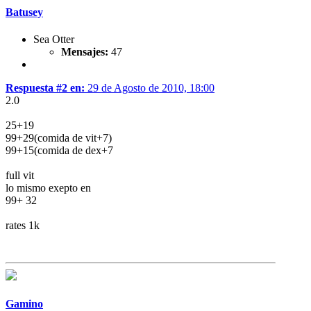
Batusey
Sea Otter
Mensajes:
47
Respuesta #2 en:
29 de Agosto de 2010, 18:00
2.0
25+19
99+29(comida de vit+7)
99+15(comida de dex+7
full vit
lo mismo exepto en
99+ 32
rates 1k
Gamino