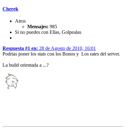
Cherek
Atros
Mensajes:
985
Si no puedes con Ellas, Golpealas
Respuesta #1 en:
28 de Agosto de 2010, 16:01
Podrias poner los stats con los Bonos y Los rates del server.
La build orientada a ...?