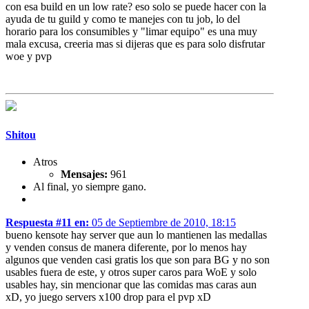
con esa build en un low rate? eso solo se puede hacer con la
ayuda de tu guild y como te manejes con tu job, lo del
horario para los consumibles y "limar equipo" es una muy
mala excusa, creeria mas si dijeras que es para solo disfrutar
woe y pvp
Shitou
Atros
Mensajes:
961
Al final, yo siempre gano.
Respuesta #11 en:
05 de Septiembre de 2010, 18:15
bueno kensote hay server que aun lo mantienen las medallas
y venden consus de manera diferente, por lo menos hay
algunos que venden casi gratis los que son para BG y no son
usables fuera de este, y otros super caros para WoE y solo
usables hay, sin mencionar que las comidas mas caras aun
xD, yo juego servers x100 drop para el pvp xD