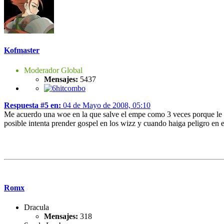
Kofmaster
Moderador Global
Mensajes:
5437
Respuesta #5 en:
04 de Mayo de 2008, 05:10
Me acuerdo una woe en la que salve el empe como 3 veces porque le c
posible intenta prender gospel en los wizz y cuando haiga peligro en 
Romx
Dracula
Mensajes:
318