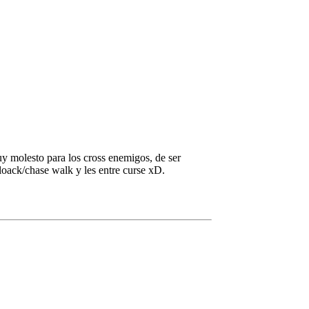
y molesto para los cross enemigos, de ser
loack/chase walk y les entre curse xD.