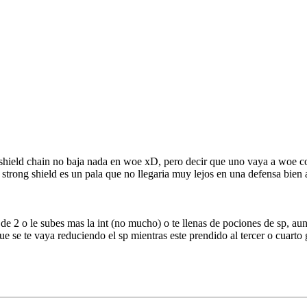
l shield chain no baja nada en woe xD, pero decir que uno vaya a woe c
 strong shield es un pala que no llegaria muy lejos en una defensa bie
de 2 o le subes mas la int (no mucho) o te llenas de pociones de sp, aun
 se te vaya reduciendo el sp mientras este prendido al tercer o cuarto g