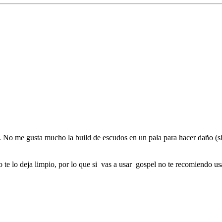
o. No me gusta mucho la build de escudos en un pala para hacer daño (
te lo deja limpio, por lo que si vas a usar gospel no te recomiendo us