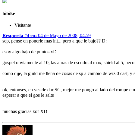
hibike
Visitante
Respuesta #4 en:
04 de Mayo de 2008, 04:59
sep, pense en ponerle mas int... pero a que le bajo?? D:
esoy algo bajo de puntos xD
gospel obviamente al 10, las auras de escudo al max, shield al 5, peco 
como dije, la guild me llena de cosas de sp a cambio de wiz 0 cast, y 
ok, entonses, en ves de dar SC, mejor me pongo al lado del rompe emp
esperar a que el gos le salte
muchas gracias kof XD