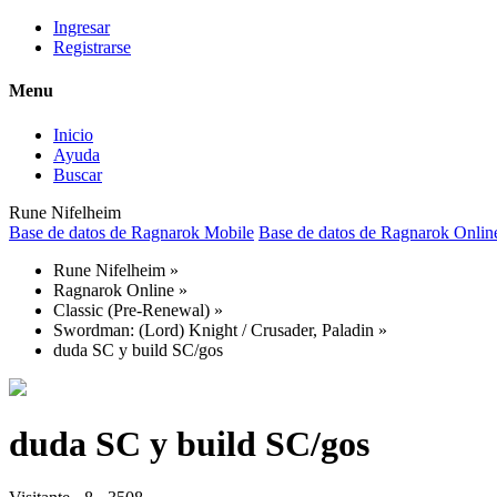
Ingresar
Registrarse
Menu
Inicio
Ayuda
Buscar
Rune Nifelheim
Base de datos de Ragnarok Mobile
Base de datos de Ragnarok Onlin
Rune Nifelheim
»
Ragnarok Online
»
Classic (Pre-Renewal)
»
Swordman: (Lord) Knight / Crusader, Paladin
»
duda SC y build SC/gos
duda SC y build SC/gos