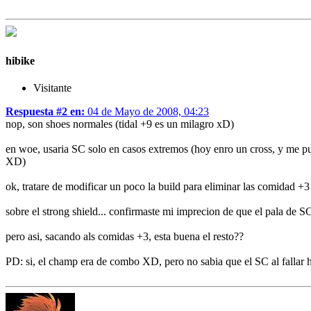
hibike
Visitante
Respuesta #2 en:
04 de Mayo de 2008, 04:23
nop, son shoes normales (tidal +9 es un milagro xD)
en woe, usaria SC solo en casos extremos (hoy enro un cross, y me p
XD)
ok, tratare de modificar un poco la build para eliminar las comidad +3
sobre el strong shield... confirmaste mi imprecion de que el pala de 
pero asi, sacando als comidas +3, esta buena el resto??
PD: si, el champ era de combo XD, pero no sabia que el SC al fallar