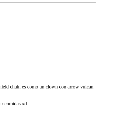
shield chain es como un clown con arrow vulcan
ar comidas xd.