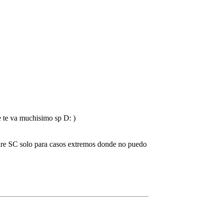
e te va muchisimo sp D: )
rdare SC solo para casos extremos donde no puedo