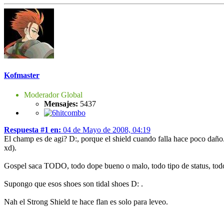
Kofmaster
Moderador Global
Mensajes:
5437
Respuesta #1 en:
04 de Mayo de 2008, 04:19
El champ es de agi? D:, porque el shield cuando falla hace poco dañ
xd).
Gospel saca TODO, todo dope bueno o malo, todo tipo de status, todo 
Supongo que esos shoes son tidal shoes D: .
Nah el Strong Shield te hace flan es solo para leveo.