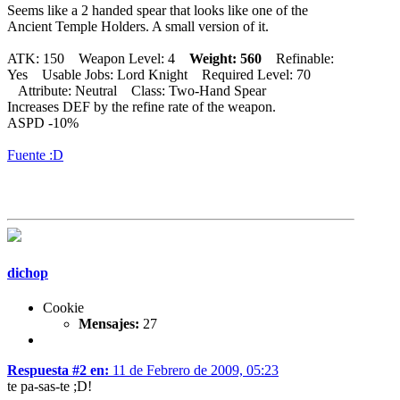
Seems like a 2 handed spear that looks like one of the
Ancient Temple Holders. A small version of it.
ATK: 150 Weapon Level: 4
Weight: 560
Refinable:
Yes Usable Jobs: Lord Knight Required Level: 70
Attribute: Neutral Class: Two-Hand Spear
Increases DEF by the refine rate of the weapon.
ASPD -10%
Fuente :D
dichop
Cookie
Mensajes:
27
Respuesta #2 en:
11 de Febrero de 2009, 05:23
te pa-sas-te ;D!