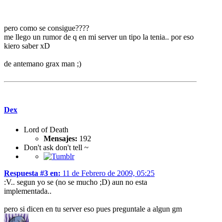
pero como se consigue????
me llego un rumor de q en mi server un tipo la tenia.. por eso
kiero saber xD
de antemano grax man ;)
Dex
Lord of Death
Mensajes:
192
Don't ask don't tell ~
Respuesta #3 en:
11 de Febrero de 2009, 05:25
:V.. segun yo se (no se mucho ;D) aun no esta
implementada..
pero si dicen en tu server eso pues preguntale a algun gm