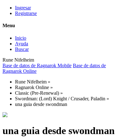
Ingresar
Registrarse
Menu
Inicio
Ayuda
Buscar
Rune Nifelheim
Base de datos de Ragnarok Mobile
Base de datos de
Ragnarok Online
Rune Nifelheim
»
Ragnarok Online
»
Classic (Pre-Renewal)
»
Swordman: (Lord) Knight / Crusader, Paladin
»
una guia desde swondman
una guia desde swondman