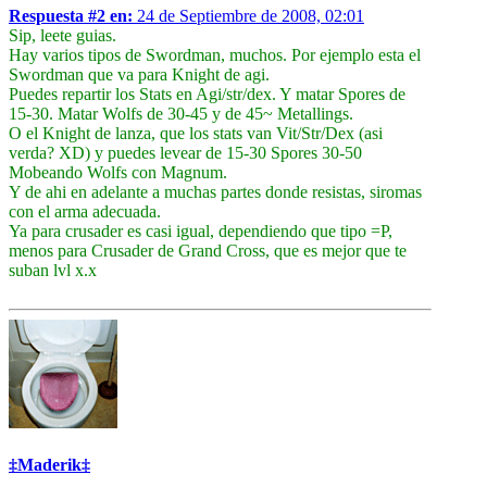
Respuesta #2 en:
24 de Septiembre de 2008, 02:01
Sip, leete guias.
Hay varios tipos de Swordman, muchos. Por ejemplo esta el
Swordman que va para Knight de agi.
Puedes repartir los Stats en Agi/str/dex. Y matar Spores de
15-30. Matar Wolfs de 30-45 y de 45~ Metallings.
O el Knight de lanza, que los stats van Vit/Str/Dex (asi
verda? XD) y puedes levear de 15-30 Spores 30-50
Mobeando Wolfs con Magnum.
Y de ahi en adelante a muchas partes donde resistas, siromas
con el arma adecuada.
Ya para crusader es casi igual, dependiendo que tipo =P,
menos para Crusader de Grand Cross, que es mejor que te
suban lvl x.x
‡Maderik‡