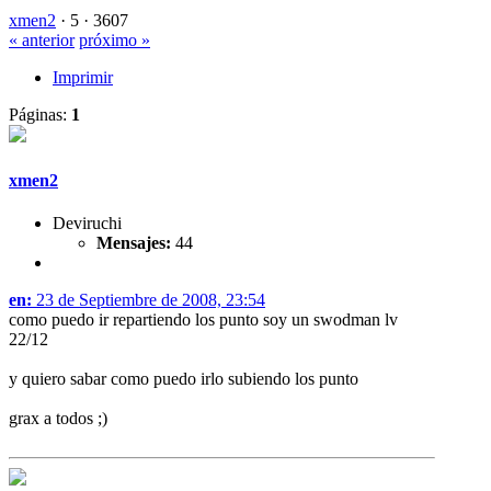
xmen2
·
5 ·
3607
« anterior
próximo »
Imprimir
Páginas:
1
xmen2
Deviruchi
Mensajes:
44
en:
23 de Septiembre de 2008, 23:54
como puedo ir repartiendo los punto soy un swodman lv
22/12
y quiero sabar como puedo irlo subiendo los punto
grax a todos ;)